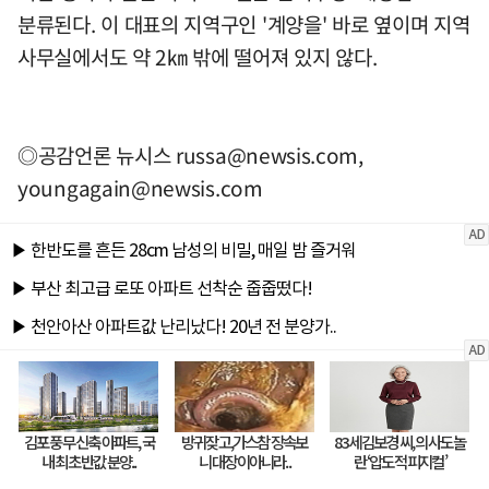
분류된다. 이 대표의 지역구인 '계양을' 바로 옆이며 지역
사무실에서도 약 2㎞ 밖에 떨어져 있지 않다.
◎공감언론 뉴시스
russa@newsis.com
,
youngagain@newsis.com