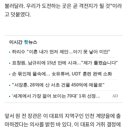
불러달라. 우리가 도전하는 곳은 곧 격전지가 될 것"이라
고 덧붙였다.
이시간
핫
뉴스
하리수 "이혼 내가 먼저 제안…아기 못 낳아 미안"
표창원, 남규리에 15년 만에 사과…"제가 틀렸습니다"
손 묶인채 물속에… 女유튜버, UDT 훈련 완벽 소화
"서장훈, 28억에 산 서초 건물 450억에 매물로"
앞서 원 전 장관은 이 대표의 지역구인 인천 계양을에 출
마하겠다는 의사를 밝힌 바 있다. 이 대표의 거취 결정에