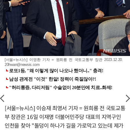
[서울=뉴시스] 이영환 기자 = 원희룡 전 국토교통부 장관 2023.12.20.
20hwan@newsis.com
[서울=뉴시스] 이승재 최영서 기자 = 원희룡 전 국토교통
부 장관은 16일 이재명 더불어민주당 대표의 지역구인
인천을 찾아 "돌덩이 하나가 길을 가로막고 있는데 제가