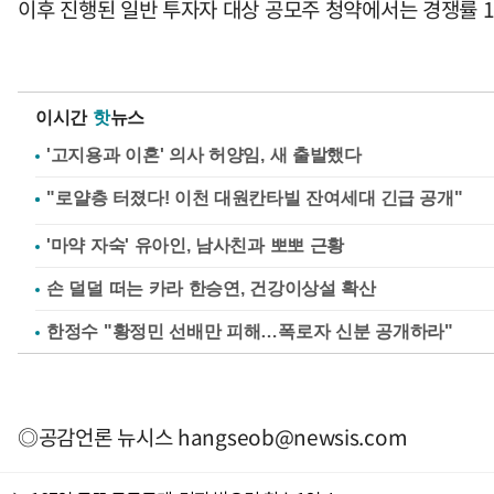
이후 진행된 일반 투자자 대상 공모주 청약에서는 경쟁률 19
이시간
핫
뉴스
'고지용과 이혼' 의사 허양임, 새 출발했다
'마약 자숙' 유아인, 남사친과 뽀뽀 근황
손 덜덜 떠는 카라 한승연, 건강이상설 확산
한정수 "황정민 선배만 피해…폭로자 신분 공개하라"
◎공감언론 뉴시스
hangseob@newsis.com