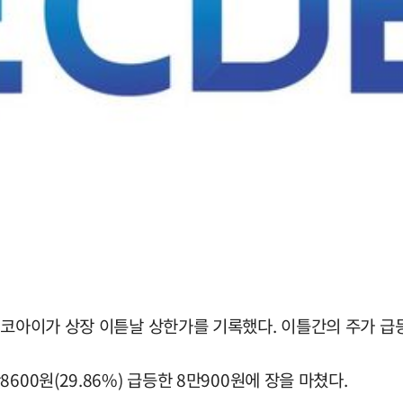
에코아이가 상장 이튿날 상한가를 기록했다. 이틀간의 주가 급등
00원(29.86%) 급등한 8만900원에 장을 마쳤다.