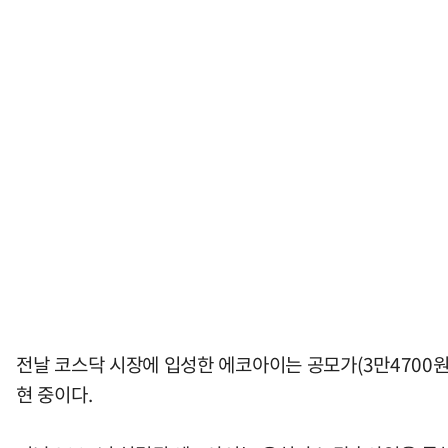
전날 코스닥 시장에 입성한 에코아이는 공모가(3만4700원) 
현 중이다.