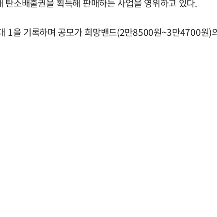
해 탄소배출권을 획득해 판매하는 사업을 영위하고 있다.
 1을 기록하며 공모가 희망밴드(2만8500원~3만4700원)