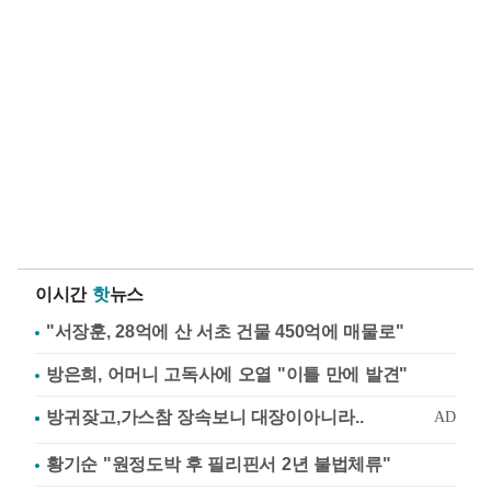
이시간
핫
뉴스
"서장훈, 28억에 산 서초 건물 450억에 매물로"
방은희, 어머니 고독사에 오열 "이틀 만에 발견"
황기순 "원정도박 후 필리핀서 2년 불법체류"