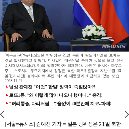
[아무르=AP/뉴시스]일본 방위성은 21일 북한이 탄도미사일로 보이는
것을 발사했다고 밝혔다. 미사일이 태평양을 통과한 것으로 보고 전국
순시경보시스템(J얼럿)을 발령했다가 해제했다. 사진은 러시아 아무르
주 보스토치니 우주기지에서 김정은 북한 국무위원장이 지난 9월 13
일(현지시간) 블라디미르 푸틴 러시아 대통령과 회담하고 있는 모습.
2023.11.21.
[서울=뉴시스] 김예진 기자 = 일본 방위성은 21일 북한