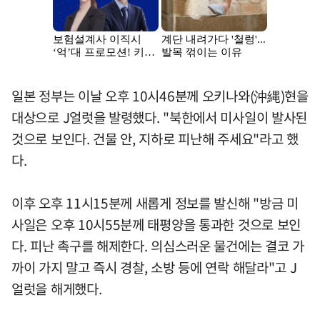
일본 정부는 이날 오후 10시46분께 오키나와(沖縄)현을
대상으로 J얼럿을 발령했다. "북한에서 미사일이 발사된
것으로 보인다. 건물 안, 지하로 피난해 주세요"라고 했
다.
이후 오후 11시15분께 새롭게 정보를 발신해 "방금 미
사일은 오후 10시55분께 태평양을 통과한 것으로 보인
다. 피난 촉구를 해제한다. 의심스러운 물건에는 결코 가
까이 가지 말고 즉시 경찰, 소방 등에 연락 해달라"고 J
얼럿을 해게했다.