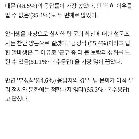
때문'(48.5%)의 응답률이 가장 높았다. 단 '딱히 이유를
알 수 없음'(35.1%)도 두 번째로 많았다.
알바생을 대상으로 실시한 팁 문화 확산에 대한 설문조
사는 찬반 양론으로 갈렸다. '긍정적'(55.4%)이라고 답
한 알바생은 그 이유로 '근무 중 더 큰 보람과 성취를 느
낄 수 있음(51.1%·복수응답)'을 가장 많이 꼽았다.
반면 '부정적'(44.6%) 응답자의 경우 '팁 문화가 아직 우
리 정서와 문화에는 적합하지 않다'(65.3%·복수응답)
고 답했다.