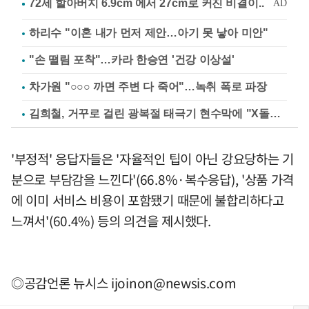
하리수 "이혼 내가 먼저 제안…아기 못 낳아 미안"
"손 떨림 포착"…카라 한승연 '건강 이상설'
차가원 "○○○ 까면 주변 다 죽어"…녹취 폭로 파장
김희철, 거꾸로 걸린 광복절 태극기 현수막에 "X돌았네"
'부정적' 응답자들은 '자율적인 팁이 아닌 강요당하는 기
분으로 부담감을 느낀다'(66.8%·복수응답), '상품 가격
에 이미 서비스 비용이 포함됐기 때문에 불합리하다고
느껴서'(60.4%) 등의 의견을 제시했다.
◎공감언론 뉴시스
ijoinon@newsis.com