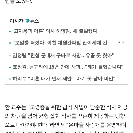
입을 모았다.
이시간
핫
뉴스
'고지용과 이혼' 의사 허양임, 새 출발했다
김정렬 "친형 군대서 구타로 사망…유골 못 찾아"
표창원, 남규리에 15년 만에 사과…"제가 틀렸습니다"
하리수 "이혼 내가 먼저 제안…아기 못 낳아 미안"
한 교수는 "고령층을 위한 급식 사업이 단순한 식사 제공
의 차원을 넘어 균형 잡힌 식사를 꾸준히 제공하는 방향
으로 나아가야 한다"라면서 "온마을 사랑채를 운영하며