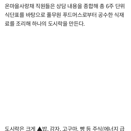
온마을사랑채 직원들은 상담 내용을 종합해 총 6주 단위
식단표를 바탕으로 풀무원 푸드머스로부터 공수한 식재
료를 조리해 하나의 도시락을 만든다.
도시락은 크게 ▲밥, 감자, 고구마, 빵 등 주식(에너지 급