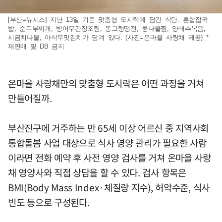
[부산=뉴시스] 지난 13일 기준 맞춤형 도시락에 담긴 식단. 혼합잡곡
밥, 순두부찌개, 방어무간장조림, 동그랑땡전, 콩나물찜, 양배추볶음,
시금치나물, 아삭무맛김치가 담겨 있다. (사진=온마을 사랑채 제공) *
재판매 및 DB 금지
온마을 사랑채만의 맞춤형 도시락은 어떤 과정을 거쳐
만들어질까.
부산진구에 거주하는 만 65세 이상 어르신 중 지역사회
통합돌봄 사업 대상으로 식사 영양 관리가 필요한 사람
이라면 전화 예약 후 사전 영양 검사를 거쳐 온마을 사랑
채 영양사와 직접 상담을 할 수 있다. 검사 항목은
BMI(Body Mass Index·체질량 지수), 허약수준, 식사
빈도 등으로 구성된다.