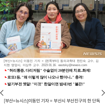
[부산=뉴시스] 이동민 기자 = (왼쪽부터) 동의과학대 한진숙 교수, 김
지현 영양사, 이상주 교수. 2023.01.16.
eastsky@newsis.com
[부산=뉴시스]이동민 기자 = 부산시 부산진구의 한 단독