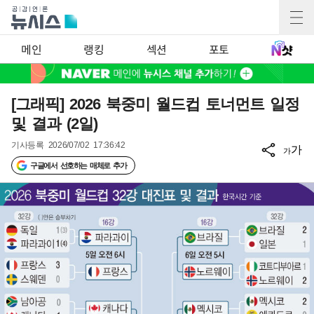
메인
랭킹
섹션
포토
[그래픽] 2026 북중미 월드컵 토너먼트 일정
및 결과 (2일)
기사등록
2026/07/02 17:36:42
가
가
구글에서 선호하는 매체로 추가