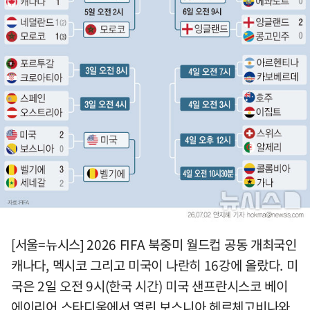
[서울=뉴시스] 2026 FIFA 북중미 월드컵 공동 개최국인
캐나다, 멕시코 그리고 미국이 나란히 16강에 올랐다. 미
국은 2일 오전 9시(한국 시간) 미국 샌프란시스코 베이
에이리어 스타디움에서 열린 보스니아 헤르체고비나와