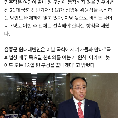
민주당은 여당이 끝내 원 구성에 동참하지 않을 경우 4년
전 21대 국회 전반기처럼 18개 상임위 위원장을 독식하
는 방안도 배제하지 않고 있다. 여당 몫으로 비워둔 나머
지 7명도 이번 주 안에는 선출해야 한다는 방침을 세웠
다.
윤종군 원내대변인은 이날 국회에서 기자들과 만나 "국
회법상 매주 목요일 본회의를 여는 게 원칙"이라며 "늦
어도 오는 13일 원 구성을 끝내겠다"고 밝혔다.