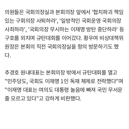
의원들은 국회의장실과 본회의장 앞에서 '협치파괴 책임
있는 구회의장 사퇴하라', '일방적인 국회운영 국회의장
사죄하라', '국회의장 무시하는 이재명 방탄 중단하라' 등
구호를 외치며 규탄대회를 이어갔다. 황우여 비상대책위
원장은 본회의 직전 국회의장실을 항의 방문하기도 했
다.
추경호 원내대표는 본회의장 밖에서 규탄대회를 열고
"민주당도, 국회도 이재명 1인 독재 체제로 전락했다"며
"이재명 대표는 여의도 대통령 놀음에 빠져 국민 무서운
줄 모르고 있다"고 강하게 비판했다.