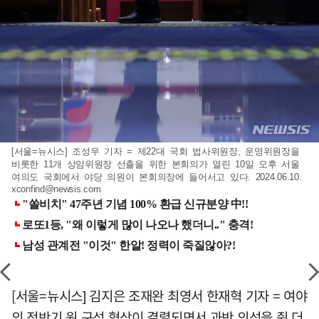
[서울=뉴시스] 조성우 기자 = 제22대 국회 법사위원장, 운영위원장을
비롯한 11개 상임위원장 선출을 위한 본회의가 열린 10일 오후 서울
여의도 국회에서 야당 의원이 본회의장에 들어서고 있다. 2024.06.10.
xconfind@newsis.com
[서울=뉴시스] 김지은 조재완 최영서 한재혁 기자 = 여야
의 전반기 원 구성 협상이 결렬되면서 과반 의석을 쥔 더