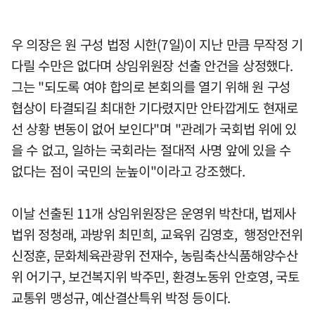
우 의장은 원 구성 법정 시한(7일)이 지난 만큼 무작정 기
다릴 수만은 없다며 상임위원장 선출 안건을 상정했다.
그는 "되도록 여야 합의로 본회의를 열기 위해 원 구성
협상이 타결되길 최대한 기다렸지만 안타깝게도 현재로
선 상황 변동이 없어 보인다"며 "관례가 국회법 위에 있
을 수 없고, 일하는 국회라는 절대적 사명 앞에 있을 수
없다는 점이 국민의 눈높이"이라고 강조했다.
이날 선출된 11개 상임위원장은 운영위 박찬대, 법제사
법위 정청래, 과방위 최민희, 교육위 김영호, 행정안전위
신정훈, 문화체육관광위 전재수, 농림축산식품해양수산
위 어기구, 보건복지위 박주민, 환경노동위 안호영, 국토
교통위 맹성규, 예산결산특위 박정 등이다.