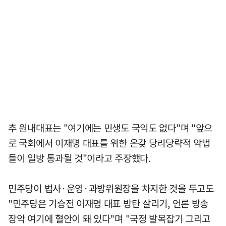
추 원내대표는 "여기에는 민생도 국익도 없다"며 "앞으
로 국회에서 이재명 대표를 위한 온갖 당리당략적 악법
들이 일방 통과될 것"이라고 주장했다.
민주당이 법사·운영·과방위원장을 차지한 것을 두고도
"민주당은 기승전 이재명 대표 방탄 살리기, 언론 방송
장악 여기에 혈안이 돼 있다"며 "국정 발목잡기 그리고