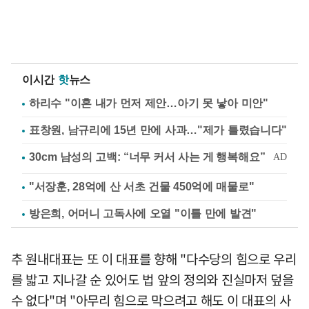
이시간
핫
뉴스
하리수 "이혼 내가 먼저 제안…아기 못 낳아 미안"
표창원, 남규리에 15년 만에 사과…"제가 틀렸습니다"
"서장훈, 28억에 산 서초 건물 450억에 매물로"
방은희, 어머니 고독사에 오열 "이틀 만에 발견"
추 원내대표는 또 이 대표를 향해 "다수당의 힘으로 우리
를 밟고 지나갈 순 있어도 법 앞의 정의와 진실마저 덮을
수 없다"며 "아무리 힘으로 막으려고 해도 이 대표의 사