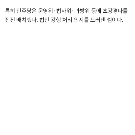
특히 민주당은 운영위·법사위·과방위 등에 초강경파를
전진 배치했다. 법안 강행 처리 의지를 드러낸 셈이다.