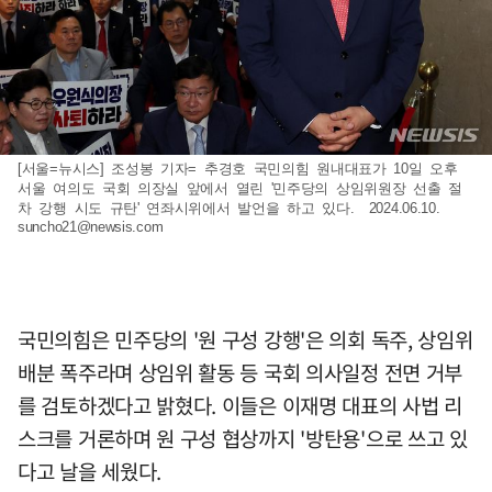
[서울=뉴시스] 조성봉 기자= 추경호 국민의힘 원내대표가 10일 오후
서울 여의도 국회 의장실 앞에서 열린 '민주당의 상임위원장 선출 절
차 강행 시도 규탄' 연좌시위에서 발언을 하고 있다. 2024.06.10.
suncho21@newsis.com
국민의힘은 민주당의 '원 구성 강행'은 의회 독주, 상임위
배분 폭주라며 상임위 활동 등 국회 의사일정 전면 거부
를 검토하겠다고 밝혔다. 이들은 이재명 대표의 사법 리
스크를 거론하며 원 구성 협상까지 '방탄용'으로 쓰고 있
다고 날을 세웠다.