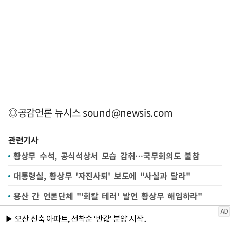
◎공감언론 뉴시스
sound@newsis.com
관련기사
황상무 수석, 공식석상서 모습 감춰…국무회의도 불참
대통령실, 황상무 '자진사퇴' 보도에 "사실과 달라"
용산 간 언론단체 "'회칼 테러' 발언 황상무 해임하라"