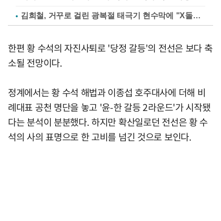
김희철, 거꾸로 걸린 광복절 태극기 현수막에 "X돌았네"
한편 황 수석의 자진사퇴로 '당정 갈등'의 전선은 보다 축
소될 전망이다.
정계에서는 황 수석 해법과 이종섭 호주대사에 더해 비
례대표 공천 명단을 놓고 '윤-한 갈등 2라운드'가 시작됐
다는 분석이 분분했다. 하지만 확산일로던 전선은 황 수
석의 사의 표명으로 한 고비를 넘긴 것으로 보인다.