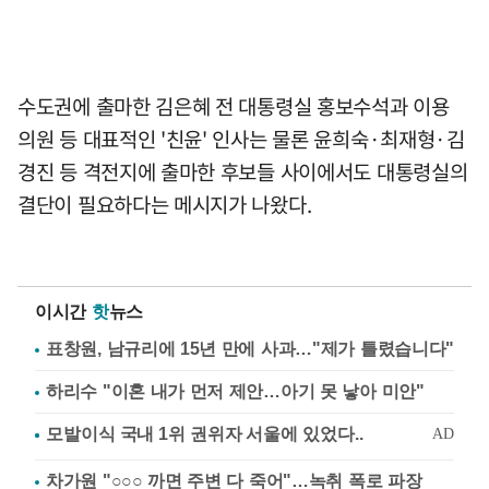
수도권에 출마한 김은혜 전 대통령실 홍보수석과 이용
의원 등 대표적인 '친윤' 인사는 물론 윤희숙·최재형·김
경진 등 격전지에 출마한 후보들 사이에서도 대통령실의
결단이 필요하다는 메시지가 나왔다.
이시간
핫
뉴스
표창원, 남규리에 15년 만에 사과…"제가 틀렸습니다"
하리수 "이혼 내가 먼저 제안…아기 못 낳아 미안"
차가원 "○○○ 까면 주변 다 죽어"…녹취 폭로 파장