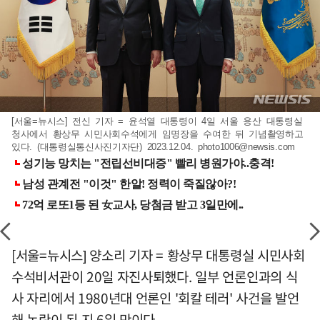
[서울=뉴시스] 전신 기자 = 윤석열 대통령이 4일 서울 용산 대통령실
청사에서 황상무 시민사회수석에게 임명장을 수여한 뒤 기념촬영하고
있다. (대통령실통신사진기자단) 2023.12.04.
photo1006@newsis.com
[서울=뉴시스] 양소리 기자 = 황상무 대통령실 시민사회
수석비서관이 20일 자진사퇴했다. 일부 언론인과의 식
사 자리에서 1980년대 언론인 '회칼 테러' 사건을 발언
해 논란이 된 지 6일 만이다.