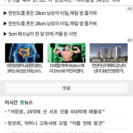
댓글
이시간
핫
뉴스
"서장훈, 28억에 산 서초 건물 450억에 매물로"
방은희, 어머니 고독사에 오열 "이틀 만에 발견"