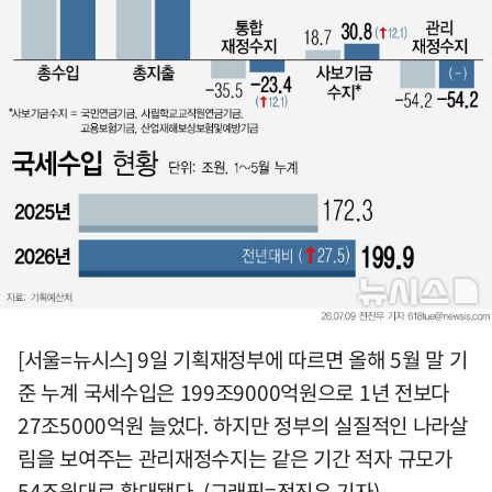
[서울=뉴시스] 9일 기획재정부에 따르면 올해 5월 말 기
준 누계 국세수입은 199조9000억원으로 1년 전보다
27조5000억원 늘었다. 하지만 정부의 실질적인 나라살
림을 보여주는 관리재정수지는 같은 기간 적자 규모가
54조원대로 확대됐다. (그래픽=전진우 기자)