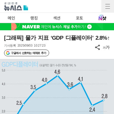
메인
랭킹
섹션
포토
[그래픽] 물가 지표 ‘GDP 디플레이터’ 2.8%↑
기사등록
2025/09/03 10:27:23
가
가
구글에서 선호하는 매체로 추가