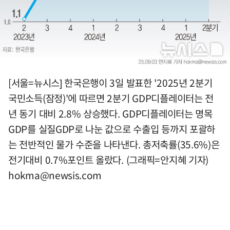
[서울=뉴시스] 한국은행이 3일 발표한 '2025년 2분기
국민소득(잠정)'에 따르면 2분기 GDP디플레이터는 전
년 동기 대비 2.8% 상승했다. GDP디플레이터는 명목
GDP를 실질GDP로 나눈 값으로 수출입 등까지 포괄하
는 전반적인 물가 수준을 나타낸다. 총저축률(35.6%)은
전기대비 0.7%포인트 올랐다. (그래픽=안지혜 기자)
hokma@newsis.com