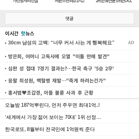
댓글
이시간
핫
뉴스
방은희, 어머니 고독사에 오열 "이틀 만에 발견"
심판 성 접대 7경기 결과는?…한국 축구 '5승 2무'
응팔 최성원, 백혈병 재발…"죽게 하려는건가"
홍서범♥조갑경, 아들 불륜 사과 후 근황