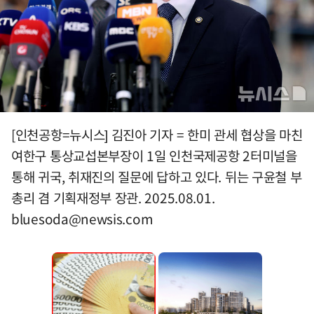
[인천공항=뉴시스] 김진아 기자 = 한미 관세 협상을 마친
여한구 통상교섭본부장이 1일 인천국제공항 2터미널을
통해 귀국, 취재진의 질문에 답하고 있다. 뒤는 구윤철 부
총리 겸 기획재정부 장관. 2025.08.01.
bluesoda@newsis.com