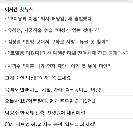
이시간
핫
뉴스
'고지용과 이혼' 의사 허양임, 새 출발했다
유혜정, 자궁적출 수술 "여성성 잃는 것이…"
김정렬 "친형 군대서 구타로 사망…유골 못 찾아"
하리수 "이혼 내가 먼저 제안…아기 못 낳아 미안"