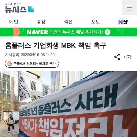
메인
랭킹
섹션
포토
홈플러스 기업회생 MBK 책임 촉구
기사등록
2025/04/16 08:24:50
가
가
구글에서 선호하는 매체로 추가