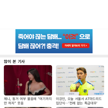
많이 본 기사
제니, 동거 여부 물음에 "여기까지
이강인, 오늘 서울서 AT마드리드
만 하자" 웃음
입단식…'전례 없는 특급대우'