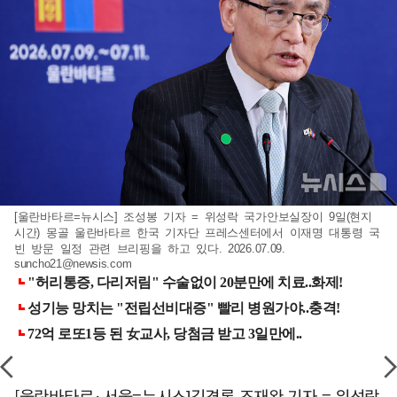
[울란바타르=뉴시스] 조성봉 기자 = 위성락 국가안보실장이 9일(현지
시간) 몽골 울란바타르 한국 기자단 프레스센터에서 이재명 대통령 국
빈 방문 일정 관련 브리핑을 하고 있다. 2026.07.09.
suncho21@newsis.com
[울란바타르·서울=뉴시스]김경록 조재완 기자 = 위성락