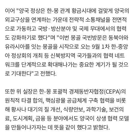
이어 "양국 정상은 한-몽 관계 황금시대에 걸맞게 양국의
외교구상을 연계하는 가운데 전략적 소통채널을 전면적
으로 가동하고 국방·방산분야 및 국제 무대에서의 협력
도 강화하기로 했다"며 "이번 몽골 국빈방문은 동북아와
유라시아를 잇는 몽골을 시작으로 오는 9월 1차 한-중앙
아 정상회의 개최 등 신북방지역 국가들과의 협력 네트
워크를 단계적으로 확대해나가는 중요한 계기가 될 것으
로 기대한다"고 전했다.
또한 위 실장은 한-몽 포괄적 경제동반자협정(CEPA)의
원칙적 타결 합의, 핵심광물 공급체계 구축 협력을 비롯
해 황사나 대기의 질 개선, 식량안보, 과학기술, 보건의
료, 도시계획, 금융 등 분야에서도 양국이 상생 협력 모델
을 만들어나가자는 데 뜻을 같이 했다고 밝혔다.