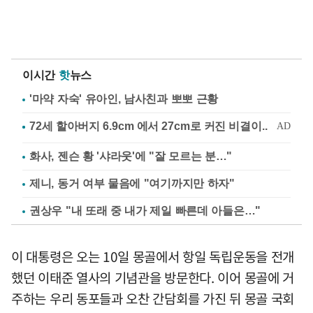
이시간
핫
뉴스
'마약 자숙' 유아인, 남사친과 뽀뽀 근황
화사, 젠슨 황 '샤라웃'에 "잘 모르는 분…"
제니, 동거 여부 물음에 "여기까지만 하자"
권상우 "내 또래 중 내가 제일 빠른데 아들은…"
이 대통령은 오는 10일 몽골에서 항일 독립운동을 전개
했던 이태준 열사의 기념관을 방문한다. 이어 몽골에 거
주하는 우리 동포들과 오찬 간담회를 가진 뒤 몽골 국회