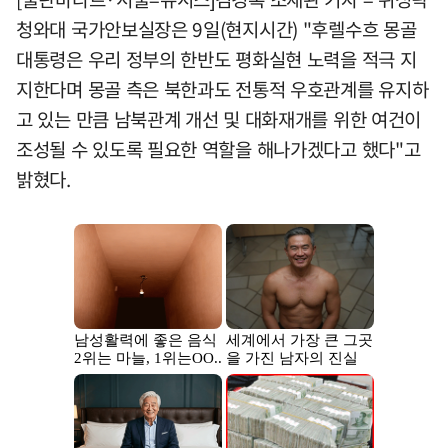
청와대 국가안보실장은 9일(현지시간) "후렐수흐 몽골
대통령은 우리 정부의 한반도 평화실현 노력을 적극 지
지한다며 몽골 측은 북한과도 전통적 우호관계를 유지하
고 있는 만큼 남북관계 개선 및 대화재개를 위한 여건이
조성될 수 있도록 필요한 역할을 해나가겠다고 했다"고
밝혔다.