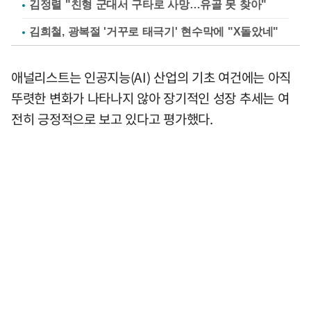
김정렬 "친형 군대서 구타로 사망…유골 못 찾아"
김희철, 광복절 '거꾸로 태극기' 현수막에 "X돌았네"
애널리스트는 인공지능(AI) 산업의 기초 여건에는 아직
뚜렷한 변화가 나타나지 않아 장기적인 성장 추세는 여
전히 긍정적으로 보고 있다고 평가했다.