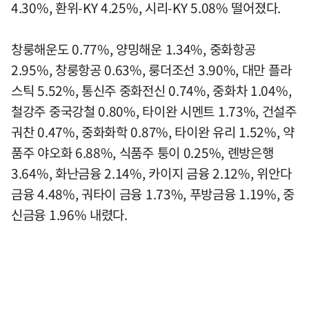
4.30%, 환위-KY 4.25%, 시리-KY 5.08% 떨어졌다.
창룽해운도 0.77%, 양밍해운 1.34%, 중화항공
2.95%, 창룽항공 0.63%, 룽더조선 3.90%, 대만 플라
스틱 5.52%, 통신주 중화전신 0.74%, 중화차 1.04%,
철강주 중국강철 0.80%, 타이완 시멘트 1.73%, 건설주
궈찬 0.47%, 중화화학 0.87%, 타이완 유리 1.52%, 약
품주 야오화 6.88%, 식품주 퉁이 0.25%, 롄방은행
3.64%, 화난금융 2.14%, 카이지 금융 2.12%, 위안다
금융 4.48%, 궈타이 금융 1.73%, 푸방금융 1.19%, 중
신금융 1.96% 내렸다.