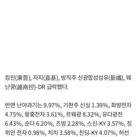
캉진(康普), 자지(嘉基), 방직주 신광합성섬유(新纖), 웨
난쿵(越南控)-DR 급락했다.
반면 난야과기는 9.97%, 기판주 신싱 1.39%, 화방전자
4.75%, 왕훙전자 3.61%, 르웨광 8.32%, 유다광전
6.43%, 순다 6.20%, 즈방 2.28%, 스신-KY 3.57%, 징
위안 전자 0.98%, 치치 3.58%, 친딩-KY 4.07%, 허선