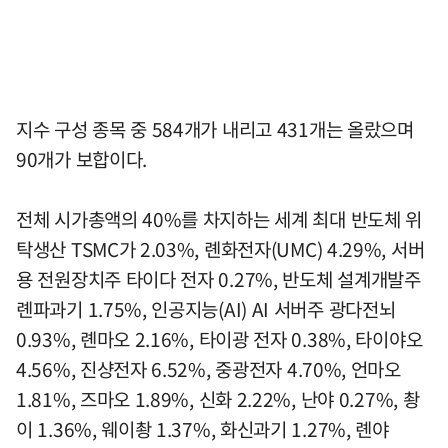
지수 구성 종목 중 584개가 내리고 431개는 올랐으며
90개가 보합이다.
전체 시가총액의 40%를 차지하는 세계 최대 반도체 위
탁생산 TSMC가 2.03%, 롄화전자(UMC) 4.29%, 서버
용 전원장치주 타이다 전자 0.27%, 반도체 설계개발주
롄파과기 1.75%, 인공지능(AI) AI 서버주 광다전뇌
0.93%, 롄마오 2.16%, 타이광 전자 0.38%, 타이야오
4.56%, 진샹전자 6.52%, 중광전자 4.70%, 언마오
1.81%, 즈마오 1.89%, 신화 2.22%, 난야 0.27%, 촹
이 1.36%, 웨이촹 1.37%, 화신과기 1.27%, 롄야