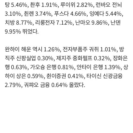
탕 5.46%, 촨후 1.91%, 루이위 2.82%, 런바오 전뇌
3.10%, 췬롄 3.74%, 푸스다 4.66%, 잉예다 5.44%,
치방 8.77%, 리룽전자 7.12%, 난마오 9.86%, 난뎬
9.95% 뛰었다.
완하이 해운 역시 1.26%, 전자부품주 궈쥐 1.01%, 방
직주 신팡실업 0.30%, 제지주 중화펄프 0.32%, 장화은
행 0.63%, 가오슝 은행 0.81%, 안타이 은행 1.39%, 상
하이 상은 0.59%, 췬이증권 0.41%, 타이신 신광금융
2.79%, 궈퍄오 금융 0.64% 올랐다.