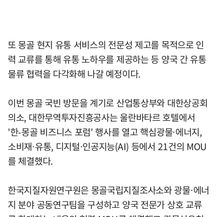
또 몽골 현지 유통 서비스의 전문성 제고를 목적으로 인
력 교류를 통해 유통 노하우를 제공하는 등 양국 간 유통
물류 협력을 다각화해 나갈 예정이다.
이번 몽골 국빈 방문을 계기로 산업통상부와 대한상공회
의소, 대한무역투자진흥공사는 울란바타르 호텔에서
'한-몽골 비즈니스 포럼' 행사를 열고 핵심광물⋅에너지,
소비재⋅유통, 디지털⋅인공지능(AI) 등에서 21건의 MOU
를 체결했다.
한국지질자원연구원은 몽골국립지질조사소와 광물⋅에너
지 분야 공동연구팀을 구성하고 양국 전문가 상호 교류