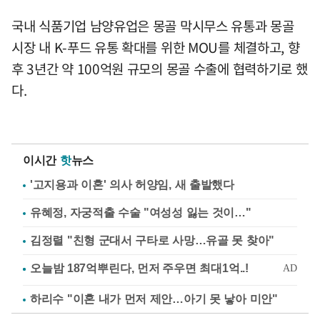
국내 식품기업 남양유업은 몽골 막시무스 유통과 몽골
시장 내 K-푸드 유통 확대를 위한 MOU를 체결하고, 향
후 3년간 약 100억원 규모의 몽골 수출에 협력하기로 했
다.
이시간
핫
뉴스
'고지용과 이혼' 의사 허양임, 새 출발했다
유혜정, 자궁적출 수술 "여성성 잃는 것이…"
김정렬 "친형 군대서 구타로 사망…유골 못 찾아"
하리수 "이혼 내가 먼저 제안…아기 못 낳아 미안"