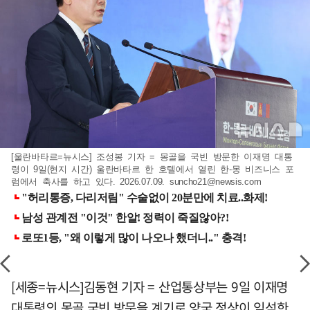
[울란바타르=뉴시스] 조성봉 기자 = 몽골을 국빈 방문한 이재명 대통
령이 9일(현지 시간) 울란바타르 한 호텔에서 열린 한-몽 비즈니스 포
럼에서 축사를 하고 있다. 2026.07.09.
suncho21@newsis.com
[세종=뉴시스]김동현 기자 = 산업통상부는 9일 이재명
대통령의 몽골 국빈 방문을 계기로 양국 정상이 임석한