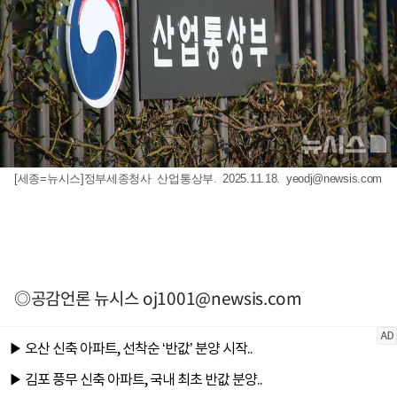
[세종=뉴시스]정부세종청사 산업통상부. 2025.11.18.
yeodj@newsis.com
◎공감언론 뉴시스
oj1001@newsis.com