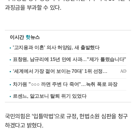
과징금을 부과할 수 있다.
이시간
핫
뉴스
'고지용과 이혼' 의사 허양임, 새 출발했다
표창원, 남규리에 15년 만에 사과…"제가 틀렸습니다"
차가원 "○○○ 까면 주변 다 죽어"…녹취 폭로 파장
르센느, 알고보니 탈퇴 위기 있었다
국민의힘은 '입틀막법'으로 규정, 헌법소원 심판을 청구
하겠다고 밝혔다.