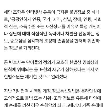
해당 조항은 인터넷상 유통이 금지된 불법정보 중 하나
로, '공공연하게 인종, 국가, 지역, 성별, 장애, 연령, 사회
적 신분, 소득수준 또는 재산상태를 이유로 특정 개인이
나 집단에 대해 직접적인 폭력이나 차별을 선동하는 정
보, 증오심을 심각하게 조장해 존엄성을 현저히 훼손하
는 정보'를 가리킨다.
공 변호사는 단어들의 정의가 모호해 헌법상 명확성의
원칙에 위배되는 등 표현의 자유가 침해됐다는 취지로
헌법소원을 제기한 것으로 알려졌다.
지난 7일 전격 시행된 개정 정보통신망법은 온라인상에
고의적으로 불법 또는 허위·조작 정보를 유통해 타인에
게 손해를 끼친 경우 손해액의 최대 5배까지 가중 손해배