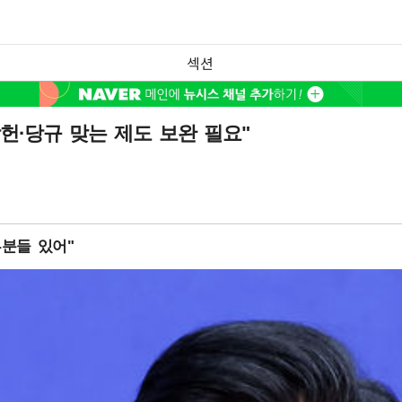
섹션
헌·당규 맞는 제도 보완 필요"
분들 있어"