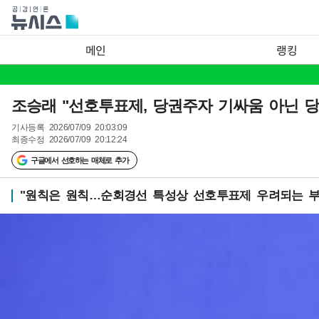
메인
랭킹
조승래 "선호투표제, 당권주자 기싸움 아닌 당
기사등록
2026/07/09 20:03:09
최종수정
2026/07/09 20:12:24
구글에서 선호하는 매체로 추가
"원칙은 원칙…순회경선 특성상 선호투표제 우려되는 부