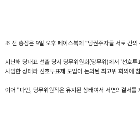
조 전 총장은 9일 오후 페이스북에 "당권주자들 서로 간의
지난해 당대표 선출 당시 당무위원회(당무위)에서 '선호투
사임한 상태라 선호투표제 도입이 논의된 최고위 회의에 참
이어 "다만, 당무위원직은 유지된 상태여서 서면의결서를 