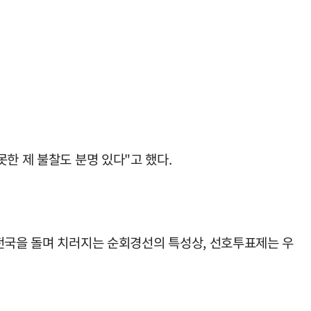
한 제 불찰도 분명 있다"고 했다.
"전국을 돌며 치러지는 순회경선의 특성상, 선호투표제는 우