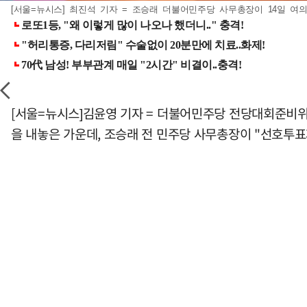
[서울=뉴시스] 최진석 기자 = 조승래 더불어민주당 사무총장이 14일 여의도
[서울=뉴시스]김윤영 기자 = 더불어민주당 전당대회준비위
을 내놓은 가운데, 조승래 전 민주당 사무총장이 "선호투표