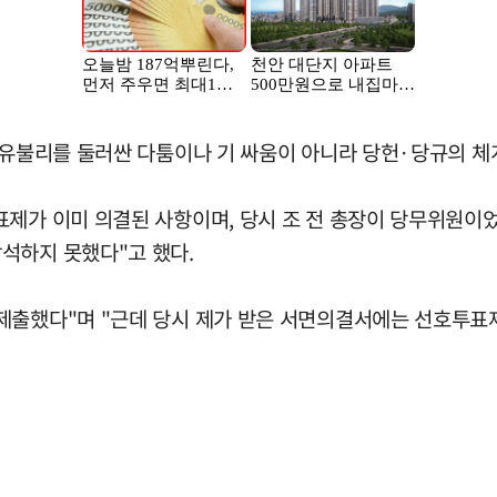
 유불리를 둘러싼 다툼이나 기 싸움이 아니라 당헌·당규의 체계
표제가 이미 의결된 사항이며, 당시 조 전 총장이 당무위원이
석하지 못했다"고 했다.
제출했다"며 "근데 당시 제가 받은 서면의결서에는 선호투표제