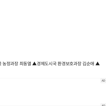
 농정과장 최동열 ▲경제도시국 환경보호과장 김순애 ▲