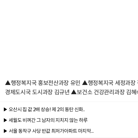
▲행정복지국 홍보전산과장 유민 ▲행정복지국 세정과장 
경제도시국 도시과장 김규년 ▲보건소 건강관리과장 김혜