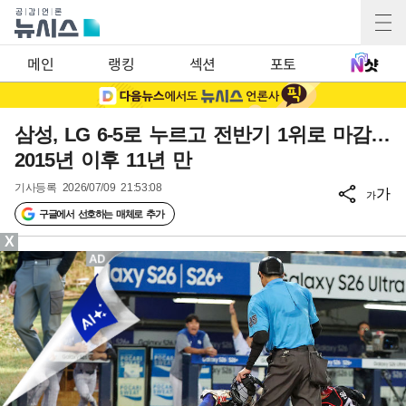
메인
랭킹
섹션
포토
삼성, LG 6-5로 누르고 전반기 1위로 마감…
2015년 이후 11년 만
기사등록
2026/07/09 21:53:08
가
가
구글에서 선호하는 매체로 추가
X