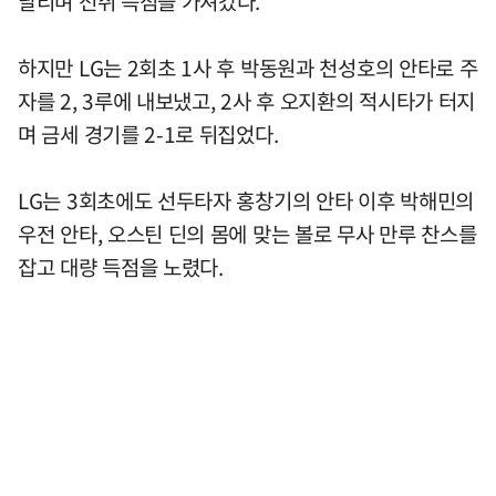
날리며 선취 득점을 가져갔다.
하지만 LG는 2회초 1사 후 박동원과 천성호의 안타로 주
자를 2, 3루에 내보냈고, 2사 후 오지환의 적시타가 터지
며 금세 경기를 2-1로 뒤집었다.
LG는 3회초에도 선두타자 홍창기의 안타 이후 박해민의
우전 안타, 오스틴 딘의 몸에 맞는 볼로 무사 만루 찬스를
잡고 대량 득점을 노렸다.