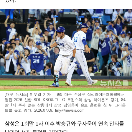
[대구=뉴시스] 이무열 기자 = 9일 대구 수성구 삼성라이온즈파크에서
열린 2026 신한 SOL KBO리그 LG 트윈스와 삼성 라이온즈 경기, 8회
말 1사 주자 없는 상황에서 삼성 김영웅이 솔로 홈런을 친 뒤 그라운
드를 돌고 있다. 2026.07.09.
lmy@newsis.com
삼성은 1회말 1사 이후 박승규와 구자욱이 연속 안타를