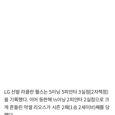
LG 선발 라클란 웰스는 5이닝 5피안타 3실점(2자책점)
을 기록했다. 이어 등판해 ⅓이닝 2피안타 2실점으로 크
게 흔들린 약셀 리오스가 시즌 2패(1승 2세이브)째를 당
했다.