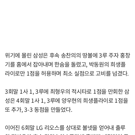
위기에 몰린 삼성은 후속 송찬의의 땅볼에 3루 주자 홍창
기를 홈에서 잡아내며 한숨을 돌렸고, 박동원의 희생플
라이로만 1점을 허용하며 최소 실점으로 고비를 넘겼다.
3회말 1사 1, 3루에 최형우의 적시타로 1점을 만회한 삼
성은 4회말 1사 1, 3루에 양우현의 희생플라이로 1점을
또 추가, 3-3 동점을 만들었다.
이어진 6회말 LG 리오스를 상대로 볼넷을 얻어내 출루