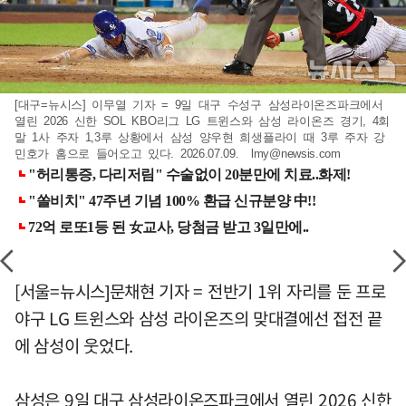
[대구=뉴시스] 이무열 기자 = 9일 대구 수성구 삼성라이온즈파크에서
열린 2026 신한 SOL KBO리그 LG 트윈스와 삼성 라이온즈 경기, 4회
말 1사 주자 1,3루 상황에서 삼성 양우현 희생플라이 때 3루 주자 강
민호가 홈으로 들어오고 있다. 2026.07.09.
lmy@newsis.com
[서울=뉴시스]문채현 기자 = 전반기 1위 자리를 둔 프로
야구 LG 트윈스와 삼성 라이온즈의 맞대결에선 접전 끝
에 삼성이 웃었다.
삼성은 9일 대구 삼성라이온즈파크에서 열린 2026 신한