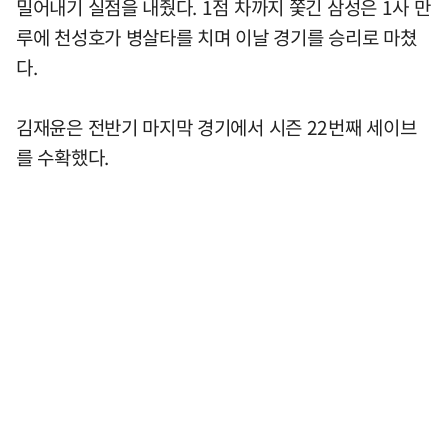
밀어내기 실점을 내줬다. 1점 차까지 쫓긴 삼성은 1사 만
루에 천성호가 병살타를 치며 이날 경기를 승리로 마쳤
다.
김재윤은 전반기 마지막 경기에서 시즌 22번째 세이브
를 수확했다.