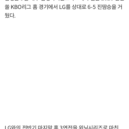
쏠 KBO리그 홈 경기에서 LG를 상대로 6-5 진땀승을 거
뒀다.
LG와의 전반기 마지막 홈 3연전을 위닝시리즈로 마친