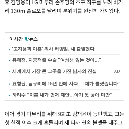
후 김영웅이 LG 마무리 손주영의 초구 직구를 노려 비거
리 130m 솔로포를 날리며 분위기를 완전히 가져왔다.
이시간
핫
뉴스
'고지용과 이혼' 의사 허양임, 새 출발했다
유혜정, 자궁적출 수술 "여성성 잃는 것이…"
표창원, 남규리에 15년 만에 사과…"제가 틀렸습니다"
하리수 "이혼 내가 먼저 제안…아기 못 낳아 미안"
이어 경기 마무리를 위해 9회초 김재윤이 등판했고, 그는
첫 실점 이후 크게 흔들리며 세 타자 연속 볼넷을 내주고