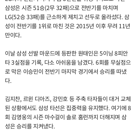
삼성은 시즌 51승(2무 32패)으로 전반기를 마치며
LG(52승 33패)를 근소하게 제치고 선두로 올라섰다. 삼
성이 전반기를 1위로 마친 것은 2015년 이후 무려 11년
만이다.
이날 삼성 선발 마운드에 등판한 원태인은 5이닝 8피안
타 3실점을 기록, 다소 아쉬움을 남겼다. 6회를 무실점으
로 막은 이승민이 전반기 마지막 경기에서 승리를 따냈
다.
김지찬, 르윈 디아즈, 강민호 등 주축 타자들이 대거 교체
된 상황에서도 삼성 타선은 집중력을 유지했다. 여기에 8
회 김영웅의 시즌 마수걸이 솔로 홈런까지 더해지며 삼
성은 승리를 지켜냈다.