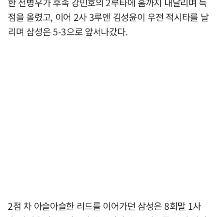
한 전병우가 후속 강민호의 2루타에 홈까지 내달리며 득
점을 올렸고, 이어 2사 3루엔 김성윤이 우전 적시타를 날
리며 삼성은 5-3으로 앞서나갔다.
2점 차 아슬아슬한 리드를 이어가던 삼성은 8회말 1사