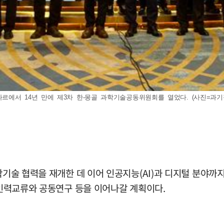
에서 14년 만에 제3차 한-몽골 과학기술공동위원회를 열었다. (사진=과기정
학기술 협력을 재개한 데 이어 인공지능(AI)과 디지털 분야까
서 인력교류와 공동연구 등을 이어나갈 계획이다.