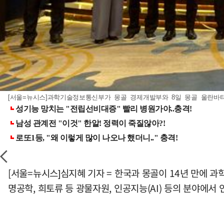
[서울=뉴시스]과학기술정보통신부가 몽골 경제개발부와 8일 몽골 울란바타르
[서울=뉴시스]심지혜 기자 = 한국과 몽골이 14년 만에 과
명공학, 희토류 등 광물자원, 인공지능(AI) 등의 분야에