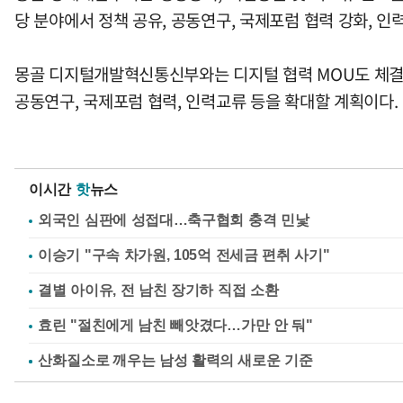
당 분야에서 정책 공유, 공동연구, 국제포럼 협력 강화, 인
몽골 디지털개발혁신통신부와는 디지털 협력 MOU도 체결했다.
공동연구, 국제포럼 협력, 인력교류 등을 확대할 계획이다.
이시간
핫
뉴스
외국인 심판에 성접대…축구협회 충격 민낯
이승기 "구속 차가원, 105억 전세금 편취 사기"
결별 아이유, 전 남친 장기하 직접 소환
효린 "절친에게 남친 빼앗겼다…가만 안 둬"