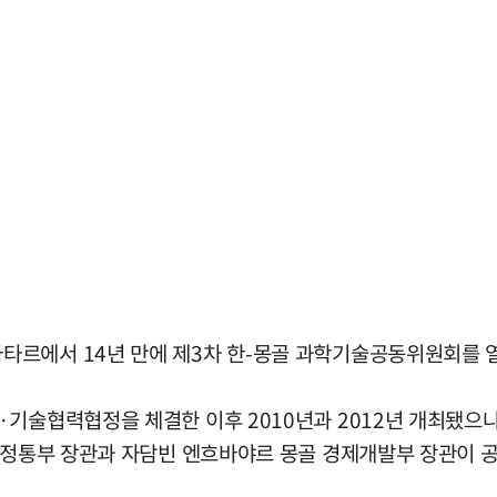
르에서 14년 만에 제3차 한-몽골 과학기술공동위원회를 열
기술협력협정을 체결한 이후 2010년과 2012년 개최됐으나
과기정통부 장관과 자담빈 엔흐바야르 몽골 경제개발부 장관이 