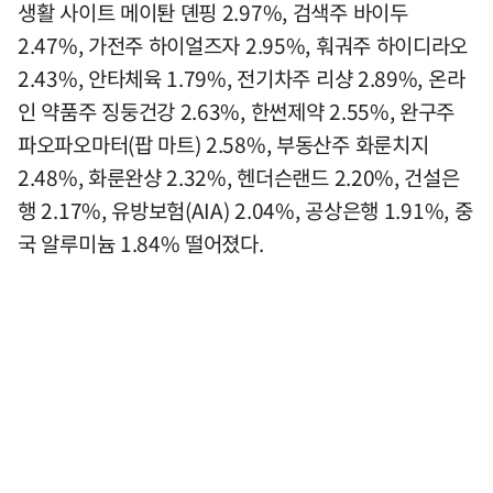
생활 사이트 메이퇀 뎬핑 2.97%, 검색주 바이두
2.47%, 가전주 하이얼즈자 2.95%, 훠궈주 하이디라오
2.43%, 안타체육 1.79%, 전기차주 리샹 2.89%, 온라
인 약품주 징둥건강 2.63%, 한썬제약 2.55%, 완구주
파오파오마터(팝 마트) 2.58%, 부동산주 화룬치지
2.48%, 화룬완샹 2.32%, 헨더슨랜드 2.20%, 건설은
행 2.17%, 유방보험(AIA) 2.04%, 공상은행 1.91%, 중
국 알루미늄 1.84% 떨어졌다.