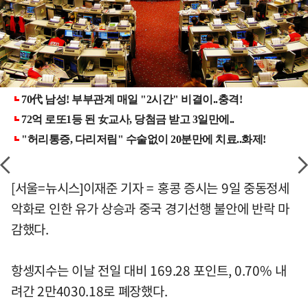
[서울=뉴시스]이재준 기자 = 홍콩 증시는 9일 중동정세
악화로 인한 유가 상승과 중국 경기선행 불안에 반락 마
감했다.
항셍지수는 이날 전일 대비 169.28 포인트, 0.70% 내
려간 2만4030.18로 폐장했다.