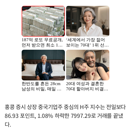
홍콩 증시 상장 중국기업주 중심의 H주 지수는 전일보다
86.93 포인트, 1.08% 하락한 7997.29로 거래를 끝냈
다.