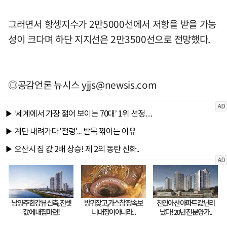
그러면서 항셍지수가 2만5000선에서 저항을 받을 가능
성이 크다며 하단 지지선은 2만3500선으로 전망했다.
◎공감언론 뉴시스
yjjs@newsis.com