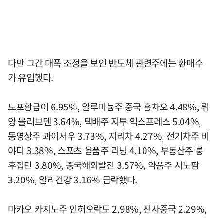
다만 그간 대폭 조정을 보인 반도체 관련주에는 환매수
가 유입했다.
노포황금이 6.95%, 알루미늄주 중국 훙차오 4.48%, 뤄
양 몰리브덴 3.64%, 택배주 지투 익스프레스 5.04%,
동영상주 콰이서우 3.73%, 지리차 4.27%, 전기차주 비
야디 3.38%, 스포츠 용품주 리닝 4.10%, 부동산주 룽
후집단 3.80%, 중국해외발전 3.57%, 약품주 시노팜
3.20%, 알리건강 3.16% 급락했다.
마카오 카지노주 인허오락도 2.98%, 진사중국 2.29%,