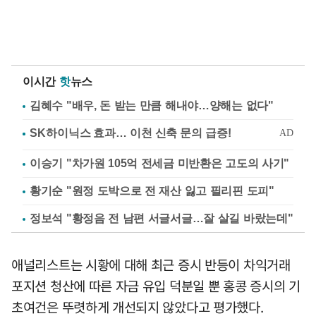
이시간
핫
뉴스
김혜수 "배우, 돈 받는 만큼 해내야…양해는 없다"
이승기 "차가원 105억 전세금 미반환은 고도의 사기"
황기순 "원정 도박으로 전 재산 잃고 필리핀 도피"
정보석 "황정음 전 남편 서글서글…잘 살길 바랐는데"
애널리스트는 시황에 대해 최근 증시 반등이 차익거래
포지션 청산에 따른 자금 유입 덕분일 뿐 홍콩 증시의 기
초여건은 뚜렷하게 개선되지 않았다고 평가했다.