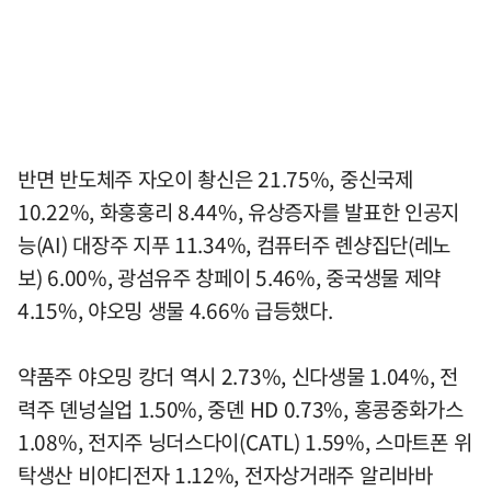
반면 반도체주 자오이 촹신은 21.75%, 중신국제
10.22%, 화훙훙리 8.44%, 유상증자를 발표한 인공지
능(AI) 대장주 지푸 11.34%, 컴퓨터주 롄샹집단(레노
보) 6.00%, 광섬유주 창페이 5.46%, 중국생물 제약
4.15%, 야오밍 생물 4.66% 급등했다.
약품주 야오밍 캉더 역시 2.73%, 신다생물 1.04%, 전
력주 뎬넝실업 1.50%, 중뎬 HD 0.73%, 홍콩중화가스
1.08%, 전지주 닝더스다이(CATL) 1.59%, 스마트폰 위
탁생산 비야디전자 1.12%, 전자상거래주 알리바바