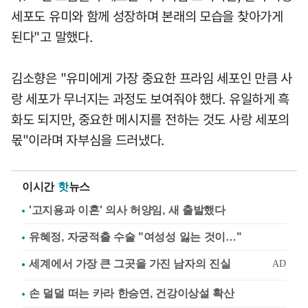
세포도 유미와 함께 성장하며 본래의 모습을 찾아가게
된다"고 말했다.
김소향은 "유미에게 가장 중요한 프라임 세포인 만큼 사
랑 세포가 무너지는 과정도 보여줘야 했다. 유일하게 흑
화도 되지만, 중요한 메시지를 전하는 것도 사랑 세포의
몫"이라며 자부심을 드러냈다.
이시간
핫
뉴스
'고지용과 이혼' 의사 허양임, 새 출발했다
유혜정, 자궁적출 수술 "여성성 잃는 것이…"
손 덜덜 떠는 카라 한승연, 건강이상설 확산