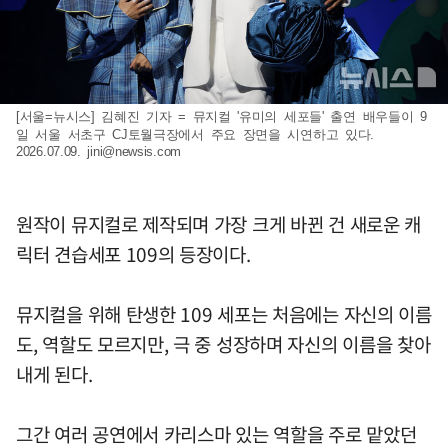
[서울=뉴시스] 김혜진 기자 = 뮤지컬 '유미의 세포들' 출연 배우들이 9
일 서울 서초구 CJ토월극장에서 주요 장면을 시연하고 있다.
2026.07.09.
jini@newsis.com
원작이 뮤지컬로 제작되며 가장 크게 바뀐 건 새로운 캐
릭터 견습세포 109의 등장이다.
뮤지컬을 위해 탄생한 109 세포는 처음에는 자신의 이름
도, 역할도 모르지만, 극 중 성장하며 자신의 이름을 찾아
내게 된다.
그간 여러 공연에서 카리스마 있는 역할을 주로 맡았던