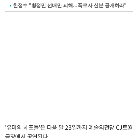
한정수 "황정민 선배만 피해…폭로자 신분 공개하라"
'유미의 세포들'은 다음 달 23일까지 예술의전당 CJ토월
극장에서 공연된다.