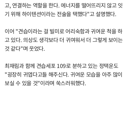
고, 연결하는 역할을 한다. 에너지를 떨어뜨리지 않고 잇
기 위해 하이텐션이라는 전술을 택했다"고 설명했다.
이어 "견습이라는 걸 빌미로 어리숙함과 귀여운 척을 하
고 있다. 의상도 생각보다 더 귀여워서 더 그렇게 보이는
것 같다"며 웃었다.
최재림과 함께 견습세포 109로 분하고 있는 정택운도
"굉장히 귀엽다고들 해주신다. 귀여운 모습을 아주 많이
보실 수 있을 것"이라며 쑥스러워했다.