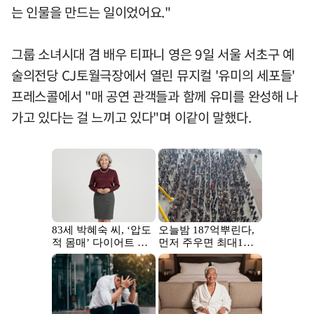
는 인물을 만드는 일이었어요."
그룹 소녀시대 겸 배우 티파니 영은 9일 서울 서초구 예
술의전당 CJ토월극장에서 열린 뮤지컬 '유미의 세포들'
프레스콜에서 "매 공연 관객들과 함께 유미를 완성해 나
가고 있다는 걸 느끼고 있다"며 이같이 말했다.