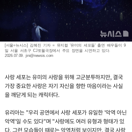
[서울=뉴시스] 김혜진 기자 = 뮤지컬 '유미의 세포들' 출연 배우들이 9
일 서울 서초구 CJ토월극장에서 주요 장면을 시연하고 있다.
2026.07.09.
jini@newsis.com
사랑 세포는 유미의 사랑을 위해 고군분투하지만, 결국
가장 중요한 사랑은 자기 자신을 향한 마음이라는 사실
을 깨닫게 되는 캐릭터다.
유리아는 "우리 공연에서 사랑 세포가 유일한 '악역 아닌
악역'일 수도 있다"며 "사랑에도 여러 유형과 형태가 있
다. 그런 모습들이 때로는 악역처럼 보이지만, 결국 사랑