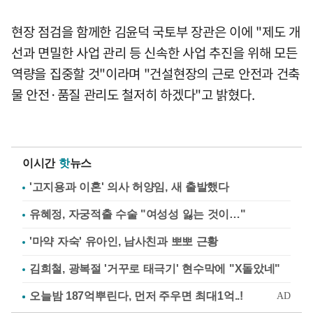
현장 점검을 함께한 김윤덕 국토부 장관은 이에 "제도 개
선과 면밀한 사업 관리 등 신속한 사업 추진을 위해 모든
역량을 집중할 것"이라며 "건설현장의 근로 안전과 건축
물 안전·품질 관리도 철저히 하겠다"고 밝혔다.
이시간
핫
뉴스
'고지용과 이혼' 의사 허양임, 새 출발했다
유혜정, 자궁적출 수술 "여성성 잃는 것이…"
'마약 자숙' 유아인, 남사친과 뽀뽀 근황
김희철, 광복절 '거꾸로 태극기' 현수막에 "X돌았네"