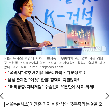
[서울=뉴시스] 박영태 기자 = 한성숙 국무총리가 9일 오후 서울 강남
구 논현동 건설회관에서 열린 건설의 날 기념식에 참석해 축사를 하고
있다. 2026.07.09.
since1999@newsis.com
[서울=뉴시스]이인준 기자 = 한성숙 국무총리는 9일 오