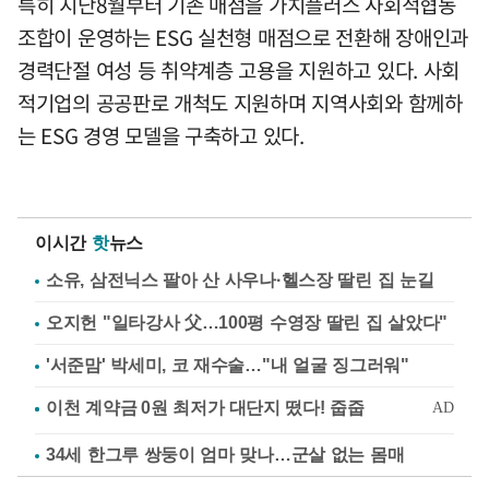
특히 지난8월부터 기존 매점을 가치플러스 사회적협동
조합이 운영하는 ESG 실천형 매점으로 전환해 장애인과
경력단절 여성 등 취약계층 고용을 지원하고 있다. 사회
적기업의 공공판로 개척도 지원하며 지역사회와 함께하
는 ESG 경영 모델을 구축하고 있다.
이시간
핫
뉴스
소유, 삼전닉스 팔아 산 사우나·헬스장 딸린 집 눈길
오지헌 "일타강사 父…100평 수영장 딸린 집 살았다"
'서준맘' 박세미, 코 재수술…"내 얼굴 징그러워"
34세 한그루 쌍둥이 엄마 맞나…군살 없는 몸매