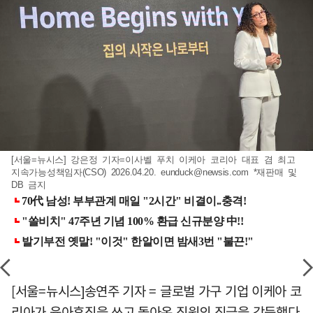
[서울=뉴시스] 강은정 기자=이사벨 푸치 이케아 코리아 대표 겸 최고
지속가능성책임자(CSO) 2026.04.20.
eunduck@newsis.com
*재판매 및
DB 금지
[서울=뉴시스]송연주 기자 = 글로벌 가구 기업 이케아 코
리아가 육아휴직을 쓰고 돌아온 직원의 직급을 강등했다