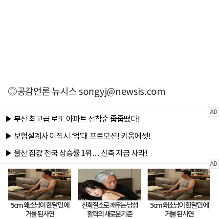
◎공감언론 뉴시스
songyj@newsis.com