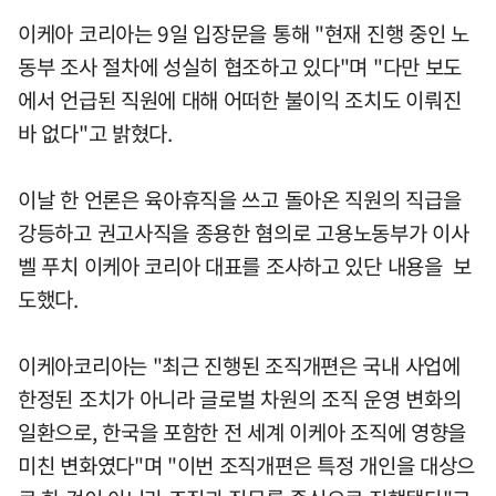
이케아 코리아는 9일 입장문을 통해 "현재 진행 중인 노
동부 조사 절차에 성실히 협조하고 있다"며 "다만 보도
에서 언급된 직원에 대해 어떠한 불이익 조치도 이뤄진
바 없다"고 밝혔다.
이날 한 언론은 육아휴직을 쓰고 돌아온 직원의 직급을
강등하고 권고사직을 종용한 혐의로 고용노동부가 이사
벨 푸치 이케아 코리아 대표를 조사하고 있단 내용을 보
도했다.
이케아코리아는 "최근 진행된 조직개편은 국내 사업에
한정된 조치가 아니라 글로벌 차원의 조직 운영 변화의
일환으로, 한국을 포함한 전 세계 이케아 조직에 영향을
미친 변화였다"며 "이번 조직개편은 특정 개인을 대상으