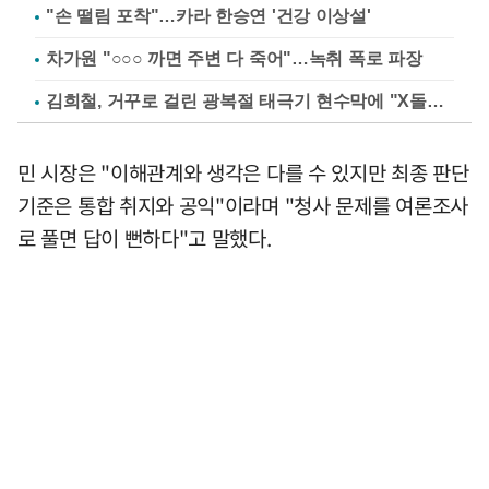
"손 떨림 포착"…카라 한승연 '건강 이상설'
차가원 "○○○ 까면 주변 다 죽어"…녹취 폭로 파장
김희철, 거꾸로 걸린 광복절 태극기 현수막에 "X돌았네"
민 시장은 "이해관계와 생각은 다를 수 있지만 최종 판단
기준은 통합 취지와 공익"이라며 "청사 문제를 여론조사
로 풀면 답이 뻔하다"고 말했다.