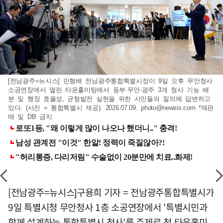
[전남광주=뉴시스] 민형배 전남광주통합특별시장이 9일 오후 무안청사
소공연장에서 열린 타운홀미팅에서 동부·무안·광주 3개 청사 기능 배
분 및 행정 효율성, 균형발전 실현을 위한 시민들의 질의에 답변하고
있다. (사진 = 통합특별시 제공). 2026.07.09.
photo@newsis.com
*재판
매 및 DB 금지
[전남광주=뉴시스]구용희 기자 = 전남광주통합특별시가
9일 특별시청 무안청사 1층 소공연장에서 '특별시민과
함께 설계하는 통합특별시 청사'를 주제로 첫 타운홀미