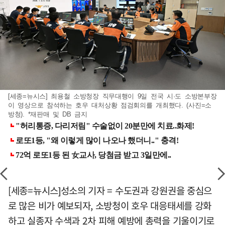
[세종=뉴시스] 최용철 소방청장 직무대행이 9일 전국 시·도 소방본부장
이 영상으로 참석하는 호우 대처상황 점검회의를 개최했다. (사진=소
방청). *재판매 및 DB 금지
[세종=뉴시스]성소의 기자 = 수도권과 강원권을 중심으
로 많은 비가 예보되자, 소방청이 호우 대응태세를 강화
하고 실종자 수색과 2차 피해 예방에 총력을 기울이기로