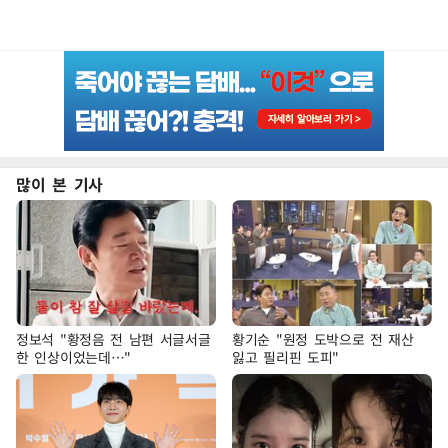
많이 본 기사
정보석 "황정음 전 남편 서글서글
황기순 "원정 도박으로 전 재산
한 인상이었는데…"
잃고 필리핀 도피"