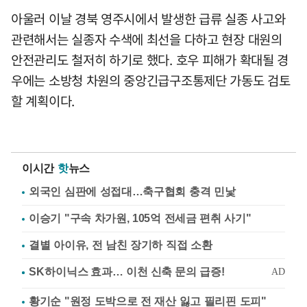
아울러 이날 경북 영주시에서 발생한 급류 실종 사고와
관련해서는 실종자 수색에 최선을 다하고 현장 대원의
안전관리도 철저히 하기로 했다. 호우 피해가 확대될 경
우에는 소방청 차원의 중앙긴급구조통제단 가동도 검토
할 계획이다.
이시간
핫
뉴스
외국인 심판에 성접대…축구협회 충격 민낯
이승기 "구속 차가원, 105억 전세금 편취 사기"
결별 아이유, 전 남친 장기하 직접 소환
황기순 "원정 도박으로 전 재산 잃고 필리핀 도피"