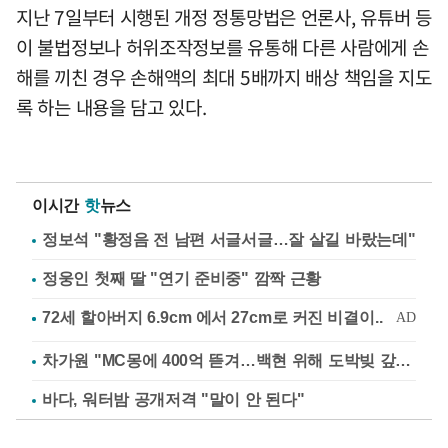
지난 7일부터 시행된 개정 정통망법은 언론사, 유튜버 등
이 불법정보나 허위조작정보를 유통해 다른 사람에게 손
해를 끼친 경우 손해액의 최대 5배까지 배상 책임을 지도
록 하는 내용을 담고 있다.
이시간
핫
뉴스
정보석 "황정음 전 남편 서글서글…잘 살길 바랐는데"
정웅인 첫째 딸 "연기 준비중" 깜짝 근황
차가원 "MC몽에 400억 뜯겨…백현 위해 도박빚 갚아줘"
바다, 워터밤 공개저격 "말이 안 된다"