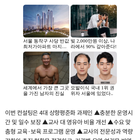
이번 컨설팅은 4대 상향평준화 과제인 ▲충분한 운영시
간 및 일수 보장 ▲교사 대 영유아 비율 개선 ▲수요 맞
춤형 교육·보육 프로그램 운영 ▲교사의 전문성과 역량