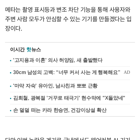
메타는 촬영 표시등과 변조 차단 기능을 통해 사용자와
주변 사람 모두가 안심할 수 있는 기기를 만들겠다는 입
장이다.
이시간
핫
뉴스
'고지용과 이혼' 의사 허양임, 새 출발했다
'마약 자숙' 유아인, 남사친과 뽀뽀 근황
김희철, 광복절 '거꾸로 태극기' 현수막에 "X돌았네"
손 덜덜 떠는 카라 한승연, 건강이상설 확산