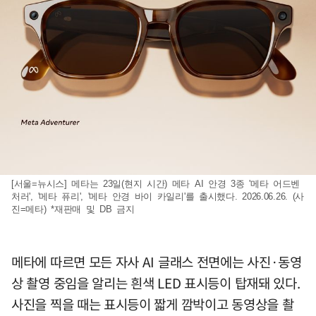
[서울=뉴시스] 메타는 23일(현지 시간) 메타 AI 안경 3종 '메타 어드벤
처러', '메타 퓨리', '메타 안경 바이 카일리'를 출시했다. 2026.06.26. (사
진=메타) *재판매 및 DB 금지
메타에 따르면 모든 자사 AI 글래스 전면에는 사진·동영
상 촬영 중임을 알리는 흰색 LED 표시등이 탑재돼 있다.
사진을 찍을 때는 표시등이 짧게 깜박이고 동영상을 촬