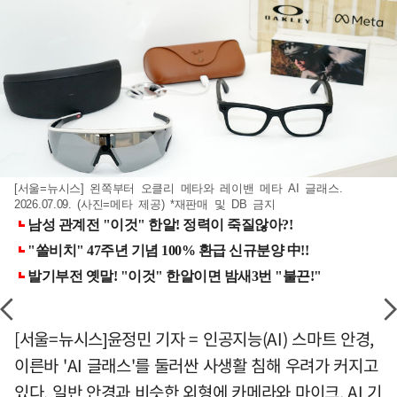
[서울=뉴시스] 왼쪽부터 오클리 메타와 레이밴 메타 AI 글래스.
2026.07.09. (사진=메타 제공) *재판매 및 DB 금지
[서울=뉴시스]윤정민 기자 = 인공지능(AI) 스마트 안경,
이른바 'AI 글래스'를 둘러싼 사생활 침해 우려가 커지고
있다. 일반 안경과 비슷한 외형에 카메라와 마이크, AI 기