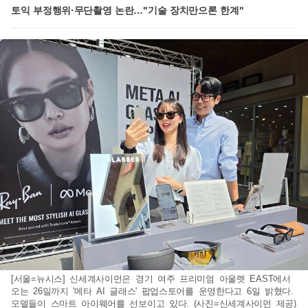
토익 부정행위·무단촬영 논란…"기술 장치만으론 한계"
[서울=뉴시스] 신세계사이먼은 경기 여주 프리미엄 아울렛 EAST에서
오는 26일까지 '메타 AI 글래스' 팝업스토어를 운영한다고 6일 밝혔다.
모델들이 스마트 아이웨어를 선보이고 있다. (사진=신세계사이먼 제공)