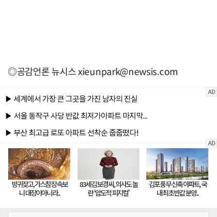
◎공감언론 뉴시스
xieunpark@newsis.com