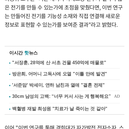
은 전기를 만들 수 있는가에 초점을 맞췄다면, 이번 연구
는 만들어진 전기를 기능성 소재와 직접 연결해 새로운
정보로 표현할 수 있는가를 보여준 결과"라고 밝혔다.
이시간
핫
뉴스
"서장훈, 28억에 산 서초 건물 450억에 매물로"
방은희, 어머니 고독사에 오열 "이틀 만에 발견"
'서준맘' 박세미, 연하 남친과 열애 "결혼 전제"
백혈병 재발 최성원 "치료가 날 죽이는 것 같아"
이어 "이번 연구를 통해 경희대가 자가발전 전자소자, 스