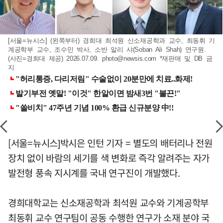
[서울=뉴시스] (왼쪽부터) 경희대 최석원 신소재공학과 교수, 최동휘 기
계공학부 교수, 조수민 박사, 소반 알리 샤(Soban Ali Shah) 연구원.
(사진=경희대 제공) 2026.07.09.
photo@newsis.com
*재판매 및 DB 금
지
[서울=뉴시스]박시은 인턴 기자 = 별도의 배터리나 전원
장치 없이 바람의 세기를 색 변화로 즉각 알려주는 자가
발전형 풍속 지시계를 국내 연구진이 개발했다.
경희대학교는 신소재공학과 최석원 교수와 기계공학부
최동휘 교수 연구팀이 공동 수행한 연구가 소재 분야 국