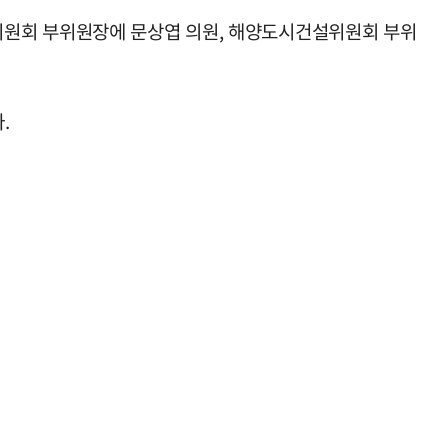
위원회 부위원장에 문상엽 의원, 해양도시건설위원회 부위
.