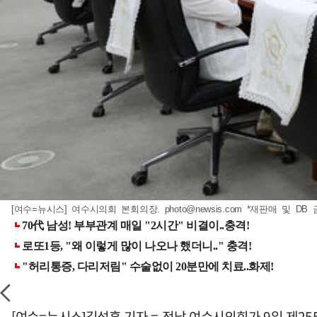
[여수=뉴시스] 여수시의회 본회의장.
photo@newsis.com
*재판매 및 DB 
[여수=뉴시스]김석훈 기자 = 전남 여수시의회가 9일 제2