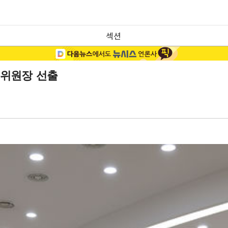
섹션
임위원장 선출