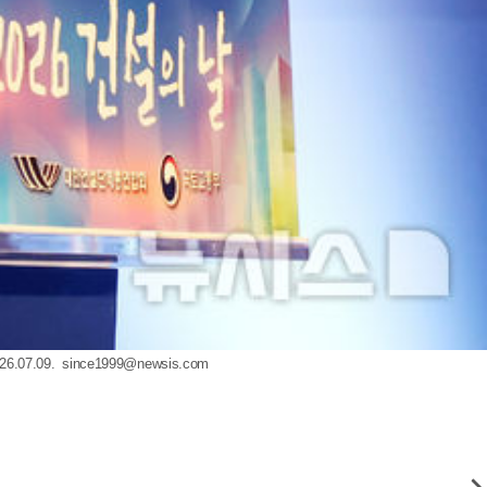
07.09.
since1999@newsis.com