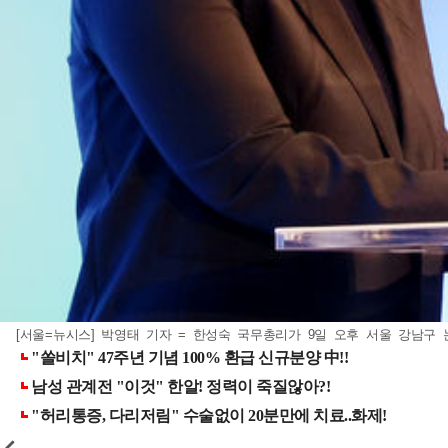
[서울=뉴시스] 박영태 기자 = 한성숙 국무총리가 9일 오후 서울 강남구 논