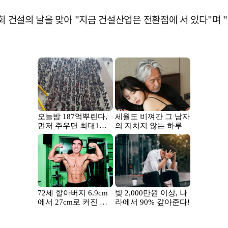
6회 건설의 날을 맞아 "지금 건설산업은 전환점에 서 있다"며