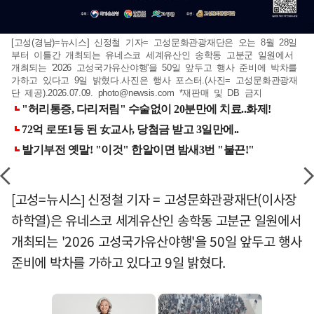
[고성(경남)=뉴시스] 신정철 기자= 고성문화관광재단은 오는 8월 28일
부터 이틀간 개최되는 유네스코 세계유산인 송학동 고분군 일원에서
개최되는 '2026 고성국가유산야행'을 50일 앞두고 행사 준비에 박차를
가하고 있다고 9일 밝혔다.사진은 행사 포스터.(사진= 고성문화관광재
단 제공).2026.07.09.
photo@newsis.com
*재판매 및 DB 금지
[고성=뉴시스] 신정철 기자 = 고성문화관광재단(이사장
하학열)은 유네스코 세계유산인 송학동 고분군 일원에서
개최되는 '2026 고성국가유산야행'을 50일 앞두고 행사
준비에 박차를 가하고 있다고 9일 밝혔다.