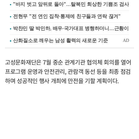
"바지 벗고 앞뒤로 돌아"…탈북민 회상한 기쁨조 검사
전현무 "전 연인 집착·통제에 친구들과 연락 끊겨"
박찬민 딸 박민하, 배우·국가대표 병행하더니…근황이
고성문화재단은 7월 중순 관계기관 협의체 회의를 열어
프로그램 운영과 안전관리, 관람객 동선 등을 최종 점검
하며 성공적인 행사 개최에 만전을 기할 계획이다.