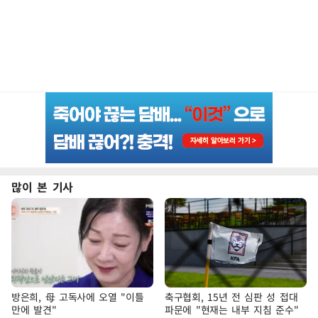
많이 본 기사
방은희, 母 고독사에 오열 "이틀
축구협회, 15년 전 심판 성 접대
만에 발견"
파문에 "현재는 내부 지침 준수"