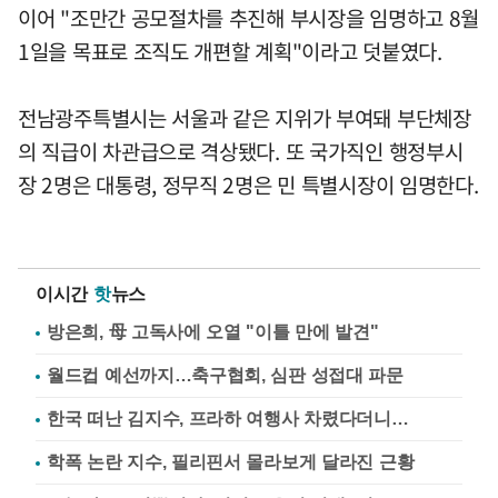
이어 "조만간 공모절차를 추진해 부시장을 임명하고 8월
1일을 목표로 조직도 개편할 계획"이라고 덧붙였다.
전남광주특별시는 서울과 같은 지위가 부여돼 부단체장
의 직급이 차관급으로 격상됐다. 또 국가직인 행정부시
장 2명은 대통령, 정무직 2명은 민 특별시장이 임명한다.
이시간
핫
뉴스
방은희, 母 고독사에 오열 "이틀 만에 발견"
월드컵 예선까지…축구협회, 심판 성접대 파문
한국 떠난 김지수, 프라하 여행사 차렸다더니…
학폭 논란 지수, 필리핀서 몰라보게 달라진 근황