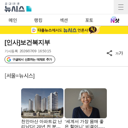
메인
랭킹
섹션
포토
[인사]보건복지부
기사등록
2026/07/09 16:50:15
가
가
구글에서 선호하는 매체로 추가
[서울=뉴시스]