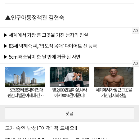
▲인구아동정책관 김현숙
댓글