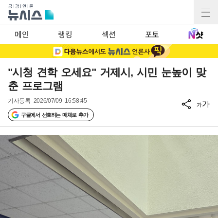
메인
랭킹
섹션
포토
"시청 견학 오세요" 거제시, 시민 눈높이 맞
춘 프로그램
기사등록
2026/07/09 16:58:45
가
가
구글에서 선호하는 매체로 추가