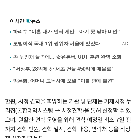
이시간
핫
뉴스
하리수 "이혼 내가 먼저 제안…아기 못 낳아 미안"
손 묶인채 물속에… 女유튜버, UDT 훈련 완벽 소화
"서장훈, 28억에 산 서초 건물 450억에 매물로"
방은희, 어머니 고독사에 오열 "이틀 만에 발견"
한편, 시청 견학을 희망하는 기관 및 단체는 거제시청 누
리집(통합예약시스템 → 시청견학)을 통해 신청할 수 있
으며, 원활한 견학 운영을 위해 견학 예정일 최소 7일 전
까지 견학 인원, 견학 일시, 견학 내용, 연락처 등을 작성