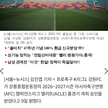
[서울=뉴시스] 하나은행 K리그 2024 3차 클럽상 중 '그린 스타디움
상'을 수상한 강원FC의 강릉종합운동장. (사진=한국프로축구연맹 제공)
*재판매 및 DB 금지
[서울=뉴시스] 김진엽 기자 = 프로축구 K리그1 강원FC
가 강릉종합운동장의 2026~2027시즌 아시아축구연맹
(AFC) 챔피언스리그 엘리트(ACLE) 홈경기 개최 승인을
받았다고 9일 밝혔다.