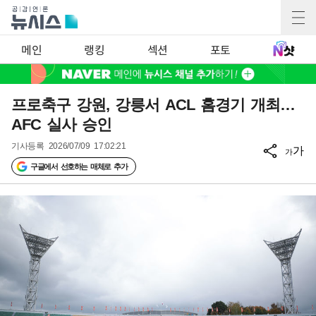
메인
랭킹
섹션
포토
프로축구 강원, 강릉서 ACL 홈경기 개최…
AFC 실사 승인
기사등록
2026/07/09 17:02:21
가
가
구글에서 선호하는 매체로 추가