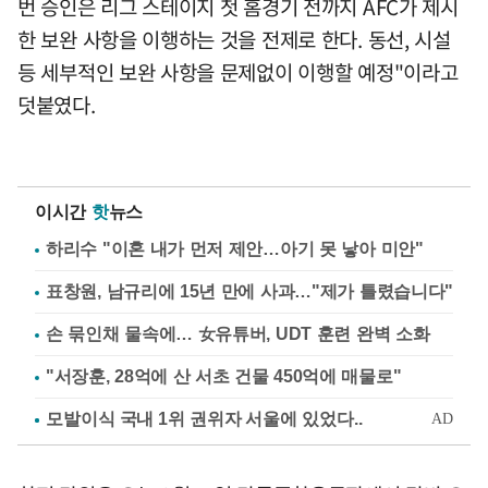
번 승인은 리그 스테이지 첫 홈경기 전까지 AFC가 제시
한 보완 사항을 이행하는 것을 전제로 한다. 동선, 시설
등 세부적인 보완 사항을 문제없이 이행할 예정"이라고
덧붙였다.
이시간
핫
뉴스
하리수 "이혼 내가 먼저 제안…아기 못 낳아 미안"
표창원, 남규리에 15년 만에 사과…"제가 틀렸습니다"
손 묶인채 물속에… 女유튜버, UDT 훈련 완벽 소화
"서장훈, 28억에 산 서초 건물 450억에 매물로"