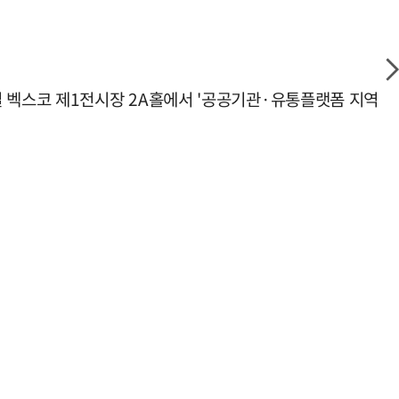
 벡스코 제1전시장 2A홀에서 '공공기관·유통플랫폼 지역