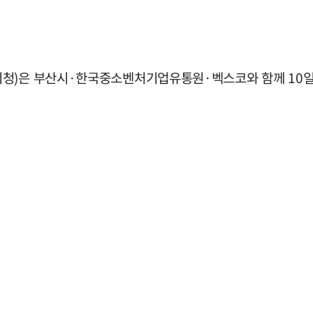
기청)은 부산시·한국중소벤처기업유통원·벡스코와 함께 10일