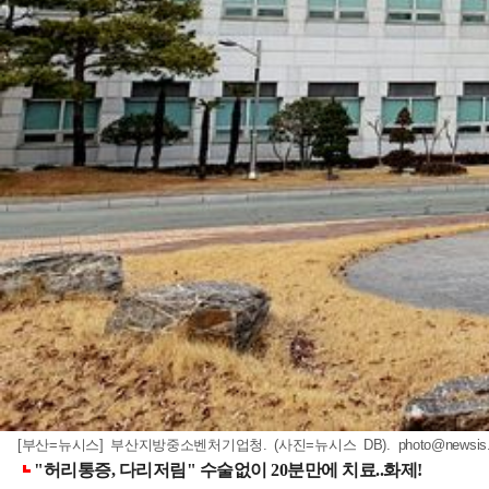
[부산=뉴시스] 부산지방중소벤처기업청. (사진=뉴시스 DB).
photo@newsis