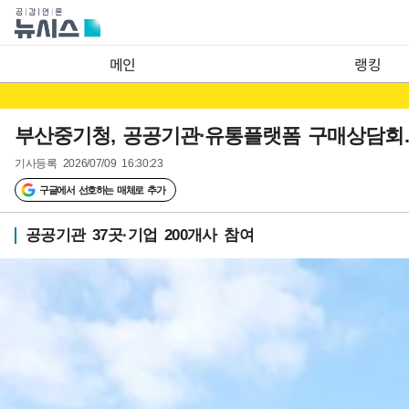
메인
랭킹
부산중기청, 공공기관·유통플랫폼 구매상담
기사등록
2026/07/09 16:30:23
구글에서 선호하는 매체로 추가
공공기관 37곳·기업 200개사 참여