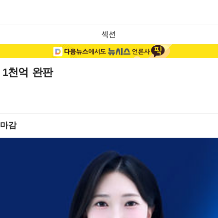
섹션
 1천억 완판
 마감