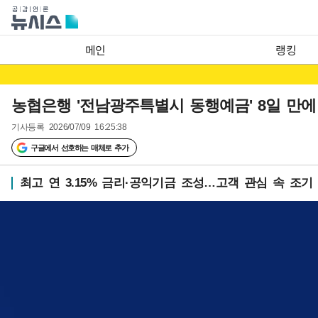
메인
랭킹
농협은행 '전남광주특별시 동행예금' 8일 만에
기사등록
2026/07/09 16:25:38
구글에서 선호하는 매체로 추가
최고 연 3.15% 금리·공익기금 조성…고객 관심 속 조기