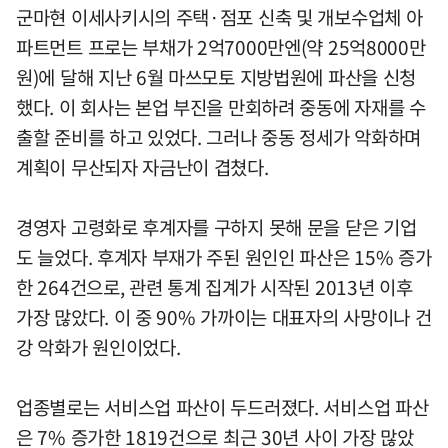
군마현 이세사키시의 주택·점포 신축 및 개보수업체 아
파트먼트 프로는 부채가 2억7000만엔(약 25억8000만
원)에 달해 지난 6월 마쓰모토 지방법원에 파산을 신청
했다. 이 회사는 본업 부진을 만회하려 중동에 자재를 수
출할 준비를 하고 있었다. 그러나 중동 정세가 악화하며
계획이 무산되자 자금난이 겹쳤다.
경영자 고령화로 후계자를 구하지 못해 문을 닫은 기업
도 늘었다. 후계자 부재가 주된 원인인 파산은 15% 증가
한 264건으로, 관련 통계 집계가 시작된 2013년 이후
가장 많았다. 이 중 90% 가까이는 대표자의 사망이나 건
강 악화가 원인이었다.
업종별로는 서비스업 파산이 두드러졌다. 서비스업 파산
은 7% 증가한 1819건으로 최근 30년 사이 가장 많았