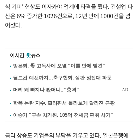
식 기피' 현상도 이자카야 업계에 타격을 줬다. 건설업 파
산은 6% 증가한 1026건으로, 12년 만에 1000건을 넘
어섰다.
이시간
핫
뉴스
방은희, 母 고독사에 오열 "이틀 만에 발견"
월드컵 예선까지…축구협회, 심판 성접대 파문
학폭 논란 지수, 필리핀서 몰라보게 달라진 근황
이승기 "구속 차가원, 105억 전세금 편취 사기"
금리 상승도 기업들의 부담을 키우고 있다. 일본은행에