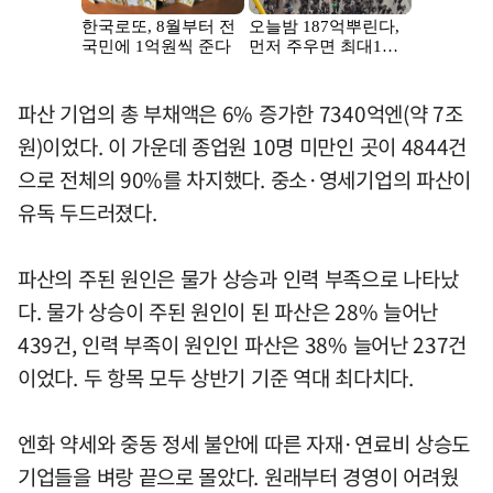
파산 기업의 총 부채액은 6% 증가한 7340억엔(약 7조
원)이었다. 이 가운데 종업원 10명 미만인 곳이 4844건
으로 전체의 90%를 차지했다. 중소·영세기업의 파산이
유독 두드러졌다.
파산의 주된 원인은 물가 상승과 인력 부족으로 나타났
다. 물가 상승이 주된 원인이 된 파산은 28% 늘어난
439건, 인력 부족이 원인인 파산은 38% 늘어난 237건
이었다. 두 항목 모두 상반기 기준 역대 최다치다.
엔화 약세와 중동 정세 불안에 따른 자재·연료비 상승도
기업들을 벼랑 끝으로 몰았다. 원래부터 경영이 어려웠