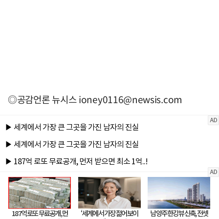
◎공감언론 뉴시스
ioney0116@newsis.com