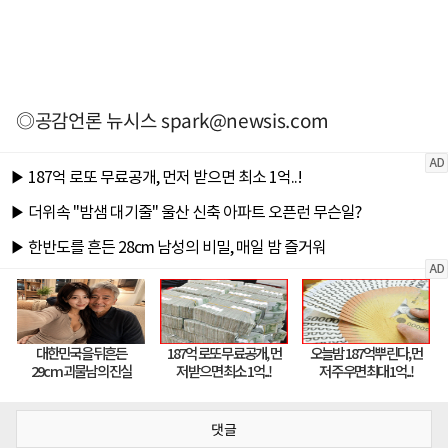
◎공감언론 뉴시스
spark@newsis.com
댓글