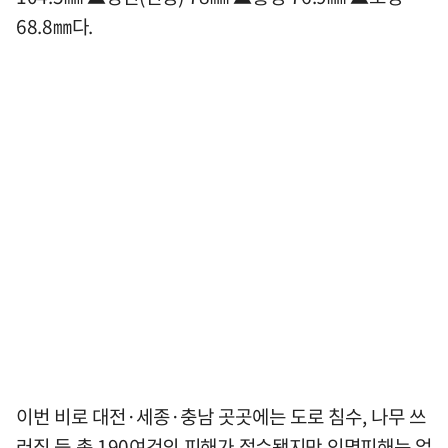
68.8㎜다.
이번 비로 대전·세종·충남 곳곳에는 도로 침수, 나무 쓰
러짐 등 총 190여건의 피해가 접수됐지만 인명피해는 없