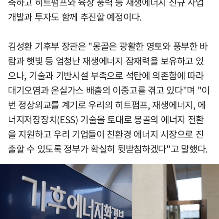
축하고 히트펌프와 육상 풍력 등 재생에너지 신규 사업
개발과 투자도 함께 추진할 예정이다.
김성환 기후부 장관은 "몽골은 광활한 영토와 풍부한 바
람과 햇빛 등 엄청난 재생에너지 잠재력을 보유하고 있
으나, 기술과 기반시설 부족으로 석탄에 의존함에 따라
대기오염과 온실가스 배출의 이중고를 겪고 있다"며 "이
번 정상외교를 계기로 우리의 히트펌프, 재생에너지, 에
너지저장장치(ESS) 기술을 토대로 몽골의 에너지 전환
을 지원하고 우리 기업들이 친환경 에너지 시장으로 진
출할 수 있도록 정부가 확실히 뒷받침하겠다"고 말했다.