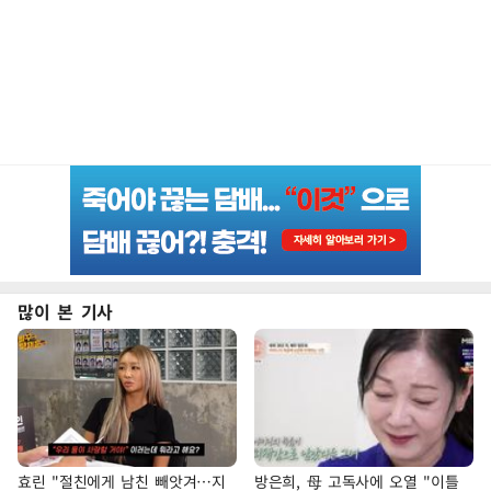
많이 본 기사
효린 "절친에게 남친 빼앗겨…지
방은희, 母 고독사에 오열 "이틀