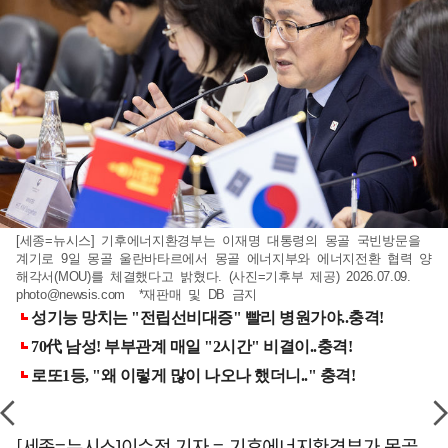
[세종=뉴시스] 기후에너지환경부는 이재명 대통령의 몽골 국빈방문을
계기로 9일 몽골 울란바타르에서 몽골 에너지부와 에너지전환 협력 양
해각서(MOU)를 체결했다고 밝혔다. (사진=기후부 제공) 2026.07.09.
photo@newsis.com
*재판매 및 DB 금지
[세종=뉴시스]이수정 기자 = 기후에너지환경부가 몽골