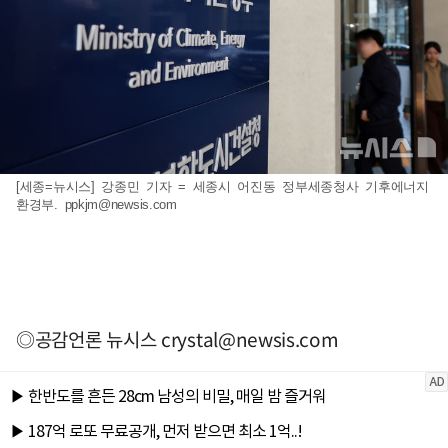
[세종=뉴시스] 강종민 기자 = 세종시 어진동 정부세종청사 기후에너지
환경부.
ppkjm@newsis.com
◎공감언론 뉴시스
crystal@newsis.com