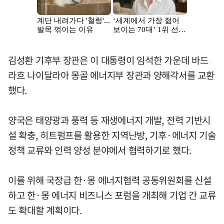
김성환 기후부 장관은 이 대통령이 임석한 가운데 바드
라흐 나이달라아 몽골 에너지부 장관과 양해각서를 교환
했다.
양국은 태양광과 풍력 등 재생에너지 개발, 전력 기반시
설 확충, 히트펌프를 활용한 지역난방, 기후·에너지 기술
정책 교류와 인력 양성 분야에서 협력하기로 했다.
이를 위해 국장급 한·몽 에너지협력 공동위원회를 신설
하고 한·몽 에너지 비즈니스 포럼을 개최해 기업 간 교류
도 확대할 계획이다.