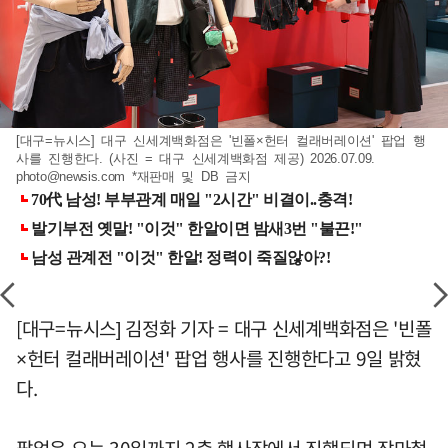
[대구=뉴시스] 대구 신세계백화점은 '빈폴×헌터 컬래버레이션' 팝업 행
사를 진행한다. (사진 = 대구 신세계백화점 제공) 2026.07.09.
photo@newsis.com
*재판매 및 DB 금지
[대구=뉴시스] 김정화 기자 = 대구 신세계백화점은 '빈폴
×헌터 컬래버레이션' 팝업 행사를 진행한다고 9일 밝혔
다.
팝업은 오는 30일까지 2층 행사장에서 진행되며 장마철