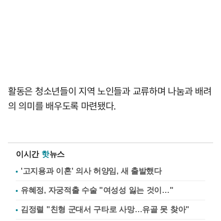
활동은 청소년들이 지역 노인들과 교류하며 나눔과 배려
의 의미를 배우도록 마련됐다.
이시간
핫
뉴스
'고지용과 이혼' 의사 허양임, 새 출발했다
유혜정, 자궁적출 수술 "여성성 잃는 것이…"
김정렬 "친형 군대서 구타로 사망…유골 못 찾아"