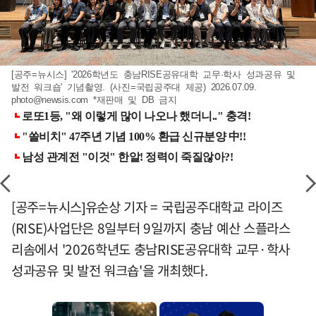
[공주=뉴시스] '2026학년도 충남RISE공유대학 교무·학사 성과공유 및
발전 워크숍' 기념촬영. (사진=국립공주대 제공) 2026.07.09.
photo@newsis.com
*재판매 및 DB 금지
[공주=뉴시스]유순상 기자 = 국립공주대학교 라이즈
(RISE)사업단은 8일부터 9일까지 충남 예산 스플라스
리솜에서 '2026학년도 충남RISE공유대학 교무·학사
성과공유 및 발전 워크숍'을 개최했다.