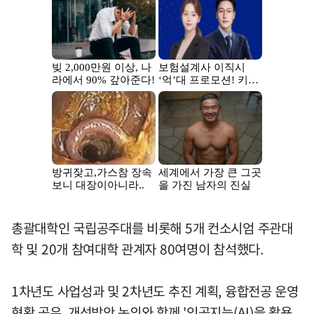
총괄대학인 국립공주대를 비롯해 5개 컨소시엄 주관대
학 및 20개 참여대학 관계자 80여명이 참석했다.
1차년도 사업성과 및 2차년도 추진 계획, 융합전공 운영
현황 공유, 개선방안 논의와 함께 '인공지능(AI)을 활용