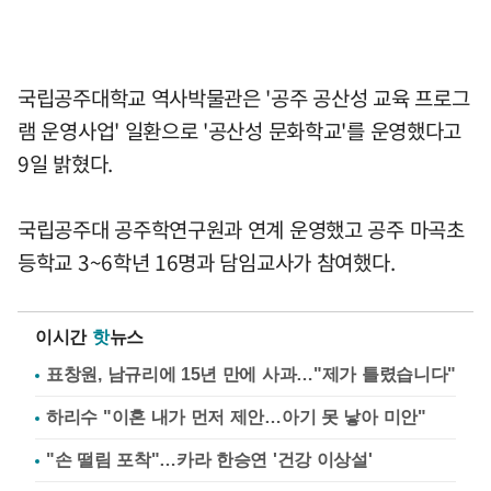
국립공주대학교 역사박물관은 '공주 공산성 교육 프로그
램 운영사업' 일환으로 '공산성 문화학교'를 운영했다고
9일 밝혔다.
국립공주대 공주학연구원과 연계 운영했고 공주 마곡초
등학교 3~6학년 16명과 담임교사가 참여했다.
이시간
핫
뉴스
표창원, 남규리에 15년 만에 사과…"제가 틀렸습니다"
하리수 "이혼 내가 먼저 제안…아기 못 낳아 미안"
"손 떨림 포착"…카라 한승연 '건강 이상설'