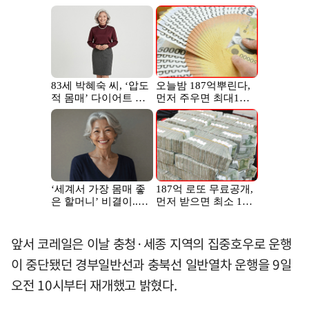
앞서 코레일은 이날 충청·세종 지역의 집중호우로 운행
이 중단됐던 경부일반선과 충북선 일반열차 운행을 9일
오전 10시부터 재개했고 밝혔다.