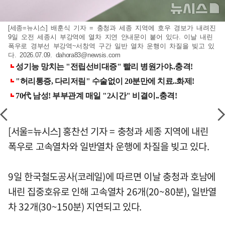
[세종=뉴시스] 배훈식 기자 = 충청과 세종 지역에 호우 경보가 내려진
9일 오전 세종시 부강역에 열차 지연 안내문이 붙어 있다. 이날 내린
폭우로 경부선 부강역~서창역 구간 일반 열차 운행이 차질을 빚고 있
다. 2026.07.09.
dahora83@newsis.com
[서울=뉴시스] 홍찬선 기자 = 충청과 세종 지역에 내린
폭우로 고속열차와 일반열차 운행에 차질을 빚고 있다.
9일 한국철도공사(코레일)에 따르면 이날 충청과 호남에
내린 집중호유로 인해 고속열차 26개(20~80분), 일반열
차 32개(30~150분) 지연되고 있다.