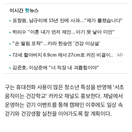
이시간
핫
뉴스
표창원, 남규리에 15년 만에 사과…"제가 틀렸습니다"
하리수 "이혼 내가 먼저 제안…아기 못 낳아 미안"
"손 떨림 포착"…카라 한승연 '건강 이상설'
김준호, 이상준에 "너 직장 내 괴롭힘이야"
구는 휴대전화 사용이 많은 청소년 특성을 반영해 '서초
움직이는 건강학교' 카카오 채널도 홍보한다. 채널에서
운영하는 걷기 이벤트를 통해 캠페인 이후에도 일상 속
걷기와 건강생활 실천을 이어가도록 할 계획이다.