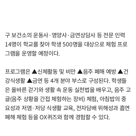
구 보건소의 운동사·영양사·금연상담사 등 전문 인력
14명이 학교를 찾아 학생 500명을 대상으로 체험 프로
그램을 운영할 예정이다.
프로그램은 ▲신체활동 및 비만 ▲음주 폐해 예방 ▲건
강식생활 ▲금연 등 4개 분야 부스로 구성된다. 학생들
은 올바른 걷기와 생활 속 운동 실천법을 배우고, 음주 고
글(음주 상황을 간접 체험하는 장비) 체험, 아침밥의 중
요성과 저염·저당 식생활 교육, 전자담배 위해성과 흡연
폐해 체험 등을 OX퀴즈와 함께 경험할 수 있다.