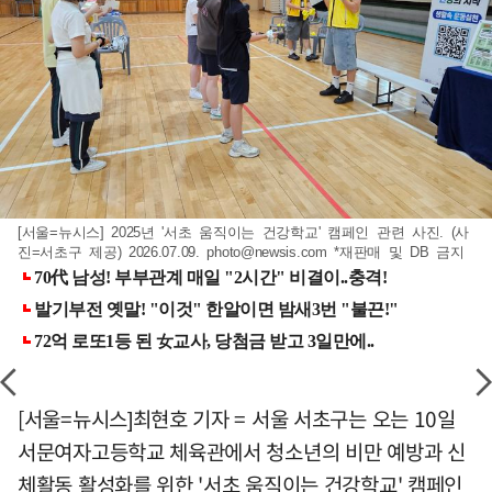
[서울=뉴시스] 2025년 '서초 움직이는 건강학교' 캠페인 관련 사진. (사
진=서초구 제공) 2026.07.09.
photo@newsis.com
*재판매 및 DB 금지
[서울=뉴시스]최현호 기자 = 서울 서초구는 오는 10일
서문여자고등학교 체육관에서 청소년의 비만 예방과 신
체활동 활성화를 위한 '서초 움직이는 건강학교' 캠페인