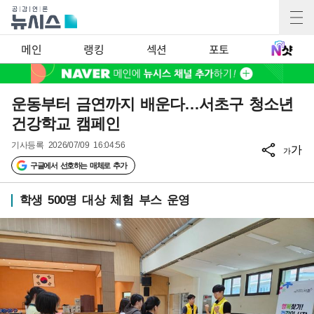
메인
랭킹
섹션
포토
운동부터 금연까지 배운다…서초구 청소년
건강학교 캠페인
기사등록
2026/07/09 16:04:56
가
가
구글에서 선호하는 매체로 추가
학생 500명 대상 체험 부스 운영