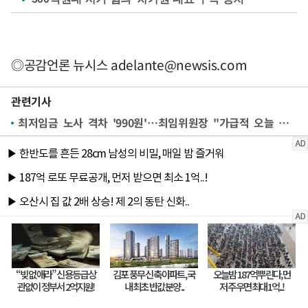
◎공감언론 뉴시스
adelante@newsis.com
관련기사
최저임금 노사 격차 '990원'…최임위원장 "가급적 오늘 마무리"