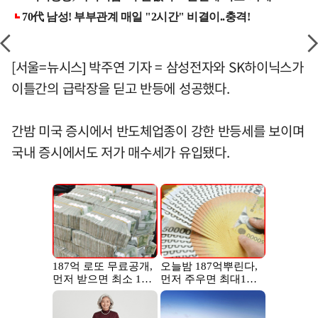
[서울=뉴시스] 박주연 기자 = 삼성전자와 SK하이닉스가
이틀간의 급락장을 딛고 반등에 성공했다.
간밤 미국 증시에서 반도체업종이 강한 반등세를 보이며
국내 증시에서도 저가 매수세가 유입됐다.