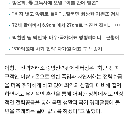
방은희, 母 고독사에 오열 "이틀 만에 발견"
"바지 벗고 앞뒤로 돌아"…탈북민 회상한 기쁨조 검사
박찬민 딸 박민하, 배우·국가대표 병행하더니…근황이
'300억원대 사기 혐의' 차가원 대표 구속 송치
이창근 전력거래소 중앙전력관제센터장은 "최근 전 지
구적인 이상고온으로 인한 폭염과 자연재해는 전력수급
을 더욱 취약하게 하고 있어 최악의 상황에 대비해 철저
하면서도 유기적인 훈련을 통해 어떠한 상황에서도 안정
적인 전력공급을 통해 국민 생활과 국가 경제활동에 불
편을 초래하는 일이 없도록 하겠다"고 말했다.