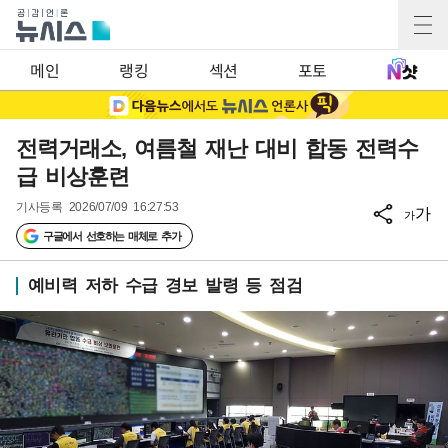
메인
랭킹
섹션
포토
전력거래소, 여름철 재난 대비 합동 전력수
급 비상훈련
기사등록
2026/07/09 16:27:53
가
가
구글에서 선호하는 매체로 추가
예비력 저하 수급 경보 발령 등 점검