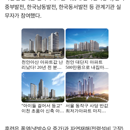
중부발전, 한국남동발전, 한국동서발전 등 관계기관 실
무자가 참여했다.
훈련은 폭염(냉방수요 증가)과 자연재해(전력설비 고장)